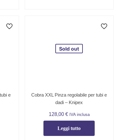
Sold out
tubi e
Cobra XXL Pinza regolabile per tubi e
dadi – Knipex
128,00
€
IVA inclusa
Leggi tutto