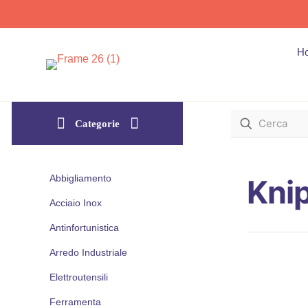
H
Categorie
Abbigliamento
Kni
Acciaio Inox
Antinfortunistica
Arredo Industriale
Elettroutensili
Ferramenta