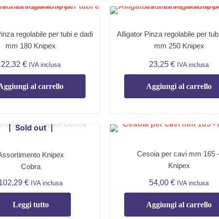
Pinza regolabile per tubi e dadi
Alligator Pinza regolabile per tub
mm 180 Knipex
mm 250 Knipex
22,32
€
23,25
€
IVA inclusa
IVA inclusa
Aggiungi al carrello
Aggiungi al carrello
Sold out
Cesoia per cavi mm 165 
Assortimento Knipex
Knipex
Cobra
102,29
€
54,00
€
IVA inclusa
IVA inclusa
Leggi tutto
Aggiungi al carrello