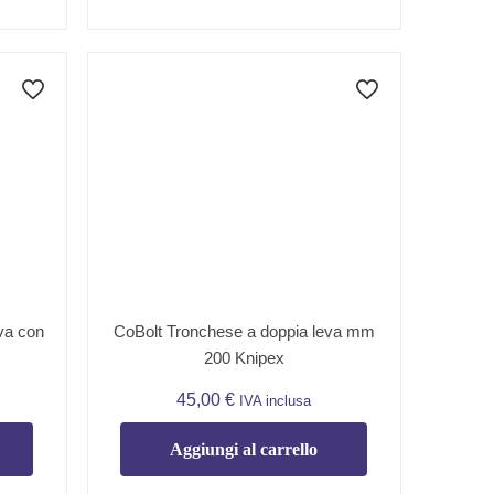
va con
CoBolt Tronchese a doppia leva mm
200 Knipex
45,00
€
IVA inclusa
Aggiungi al carrello