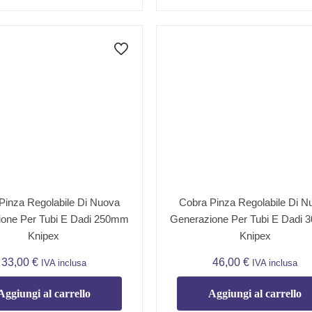
Pinza Regolabile Di Nuova
Cobra Pinza Regolabile Di N
one Per Tubi E Dadi 250mm
Generazione Per Tubi E Dadi
Knipex
Knipex
33,00
€
46,00
€
IVA inclusa
IVA inclusa
Aggiungi al carrello
Aggiungi al carrello