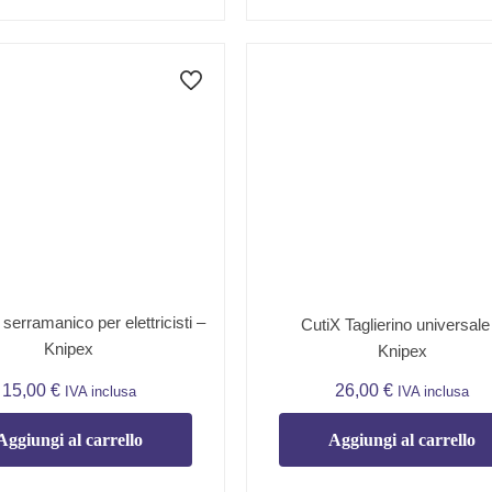
 serramanico per elettricisti –
CutiX Taglierino universale
Knipex
Knipex
15,00
€
26,00
€
IVA inclusa
IVA inclusa
Aggiungi al carrello
Aggiungi al carrello