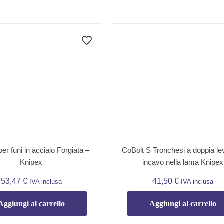
CoBolt S Tronchesi a doppia le
er funi in acciaio Forgiata –
incavo nella lama Knipex
Knipex
53,47
€
41,50
€
IVA inclusa
IVA inclusa
Aggiungi al carrello
Aggiungi al carrello