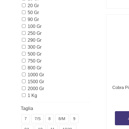
20 Gr
50 Gr
90 Gr
100 Gr
250 Gr
290 Gr
300 Gr
500 Gr
750 Gr
800 Gr
1000 Gr
1500 Gr
Cobra Pin
2000 Gr
1 Kg
Taglia
7
7/S
8
8/M
9