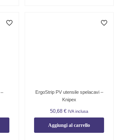
ErgoStrip PV utensile spelacavi –
 –
Knipex
50,68
€
IVA inclusa
Aggiungi al carrello