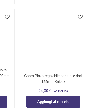
uova
 300mm
Cobra Pinza regolabile per tubi e dadi
125mm Knipex
24,00
€
IVA inclusa
Aggiungi al carrello