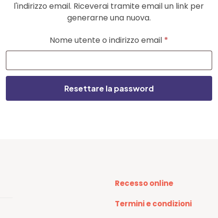
l'indirizzo email. Riceverai tramite email un link per
generarne una nuova.
Richiesto
Nome utente o indirizzo email
*
Resettare la password
Recesso online
Termini e condizioni