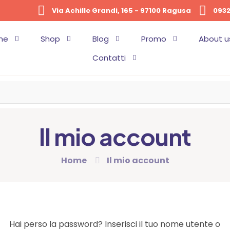
Via Achille Grandi, 165 - 97100 Ragusa
0932
me
Shop
Blog
Promo
About u
Contatti
Il mio account
Home
Il mio account
Hai perso la password? Inserisci il tuo nome utente o