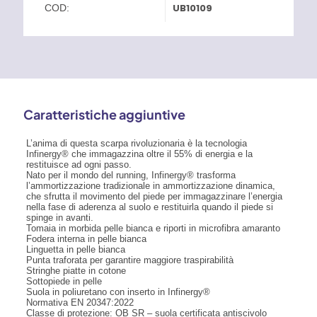
UB10109
COD:
Caratteristiche aggiuntive
L’anima di questa scarpa rivoluzionaria è la tecnologia
Infinergy® che immagazzina oltre il 55% di energia e la
restituisce ad ogni passo.
Nato per il mondo del running, Infinergy® trasforma
l’ammortizzazione tradizionale in ammortizzazione dinamica,
che sfrutta il movimento del piede per immagazzinare l’energia
nella fase di aderenza al suolo e restituirla quando il piede si
spinge in avanti.
Tomaia in morbida pelle bianca e riporti in microfibra amaranto
Fodera interna in pelle bianca
Linguetta in pelle bianca
Punta traforata per garantire maggiore traspirabilità
Stringhe piatte in cotone
Sottopiede in pelle
Suola in poliuretano con inserto in Infinergy®
Normativa EN 20347:2022
Classe di protezione: OB SR – suola certificata antiscivolo