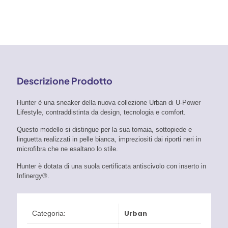
Urban
OB
SR
quantità
Descrizione Prodotto
Hunter è una sneaker della nuova collezione Urban di U-Power
Lifestyle, contraddistinta da design, tecnologia e comfort.
Questo modello si distingue per la sua tomaia, sottopiede e
linguetta realizzati in pelle bianca, impreziositi dai riporti neri in
microfibra che ne esaltano lo stile.
Hunter è dotata di una suola certificata antiscivolo con inserto in
Infinergy®.
Urban
Categoria: