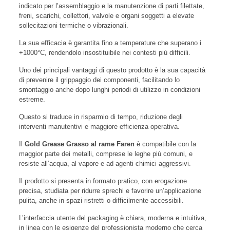
indicato per l’assemblaggio e la manutenzione di parti filettate,
freni, scarichi, collettori, valvole e organi soggetti a elevate
sollecitazioni termiche o vibrazionali.
La sua efficacia è garantita fino a temperature che superano i
+1000°C, rendendolo insostituibile nei contesti più difficili.
Uno dei principali vantaggi di questo prodotto è la sua capacità
di prevenire il grippaggio dei componenti, facilitando lo
smontaggio anche dopo lunghi periodi di utilizzo in condizioni
estreme.
Questo si traduce in risparmio di tempo, riduzione degli
interventi manutentivi e maggiore efficienza operativa.
Il
Gold Grease Grasso al rame Faren
è compatibile con la
maggior parte dei metalli, comprese le leghe più comuni, e
resiste all’acqua, al vapore e ad agenti chimici aggressivi.
Il prodotto si presenta in formato pratico, con erogazione
precisa, studiata per ridurre sprechi e favorire un’applicazione
pulita, anche in spazi ristretti o difficilmente accessibili.
L’interfaccia utente del packaging è chiara, moderna e intuitiva,
in linea con le esigenze del professionista moderno che cerca