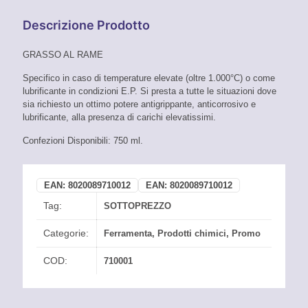
Descrizione Prodotto
GRASSO AL RAME
Specifico in caso di temperature elevate (oltre 1.000°C) o come
lubrificante in condizioni E.P. Si presta a tutte le situazioni dove
sia richiesto un ottimo potere antigrippante, anticorrosivo e
lubrificante, alla presenza di carichi elevatissimi.
Confezioni Disponibili: 750 ml.
EAN:
8020089710012
EAN:
8020089710012
Tag:
SOTTOPREZZO
Categorie:
Ferramenta
,
Prodotti chimici
,
Promo
COD:
710001