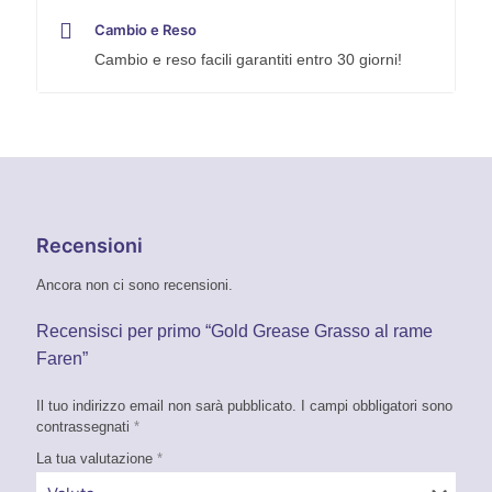
Cambio e Reso
Cambio e reso facili garantiti entro 30 giorni!
Recensioni
Ancora non ci sono recensioni.
Recensisci per primo “Gold Grease Grasso al rame
Faren”
Il tuo indirizzo email non sarà pubblicato.
I campi obbligatori sono
contrassegnati
*
La tua valutazione
*