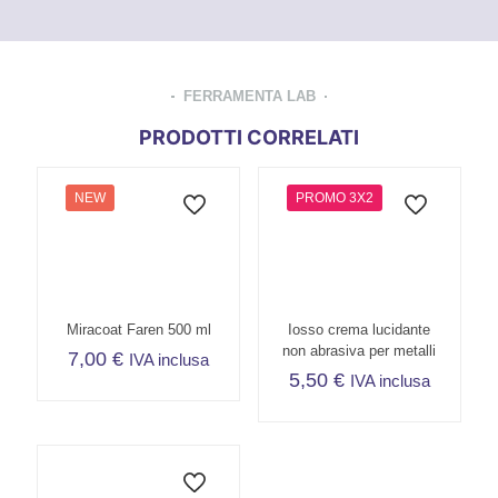
FERRAMENTA LAB
PRODOTTI CORRELATI
NEW
PROMO 3X2
Miracoat Faren 500 ml
Iosso crema lucidante
non abrasiva per metalli
7,00
€
IVA inclusa
5,50
€
IVA inclusa