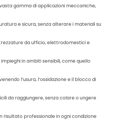
na vasta gamma di applicazioni meccaniche,
atura e sicura, senza alterare i materiali su
rezzature da ufficio, elettrodomestici e
impieghi in ambiti sensibili, come quello
venendo l’usura, l’ossidazione e il blocco di
icili da raggiungere, senza colare o ungere
n risultato professionale in ogni condizione