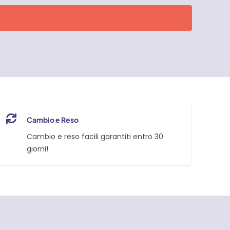
Cambio e Reso
Cambio e reso facili garantiti entro 30
giorni!