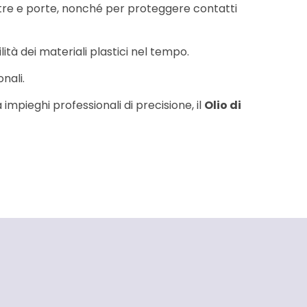
inestre e porte, nonché per proteggere contatti
ità dei materiali plastici nel tempo.
nali.
impieghi professionali di precisione, il
Olio di