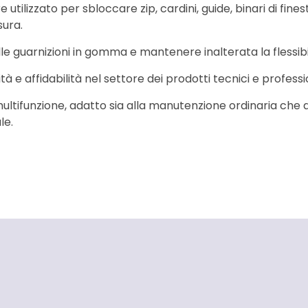
e utilizzato per sbloccare zip, cardini, guide, binari di f
sura.
le guarnizioni in gomma e mantenere inalterata la flessibil
 e affidabilità nel settore dei prodotti tecnici e professio
ultifunzione, adatto sia alla manutenzione ordinaria che a 
le.