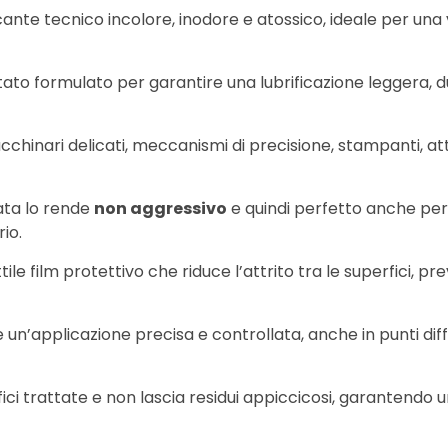
icante tecnico incolore, inodore e atossico, ideale per u
ato formulato per garantire una lubrificazione leggera, dur
hinari delicati, meccanismi di precisione, stampanti, att
ata lo rende
non aggressivo
e quindi perfetto anche per 
io.
le film protettivo che riduce l’attrito tra le superfici, pre
un’applicazione precisa e controllata, anche in punti diff
ci trattate e non lascia residui appiccicosi, garantendo u