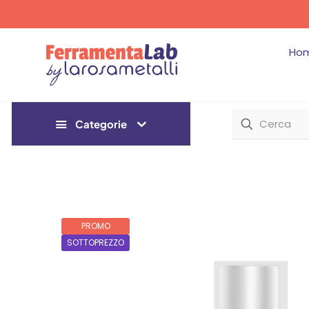
Ho
Categorie
PROMO
SOTTOPREZZO