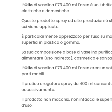
L’
Olio
di vaselina F73 400 ml Faren è un lubrif
elettriche e domestiche.
Questo prodotto spray ad alte prestazioni è st
cui viene applicato.
È particolarmente apprezzato per l’uso su macc
superfici in plastica o gomma.
La sua composizione a base di vaselina purific
alimentare (uso indiretto), cosmetico e sanitar
L’
Olio
di vaselina F73 400 ml Faren crea un sotti
parti mobili.
Il pratico erogatore spray da 400 ml consente 
eccessivamente.
Il prodotto non macchia, non intacca le superfi
d’uso.