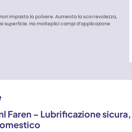
e non impasta la polvere. Aumenta la scorrevolezza,
iasi superficie. Ha molteplici campi d’applicazione
e
l Faren – Lubrificazione sicura,
 domestico