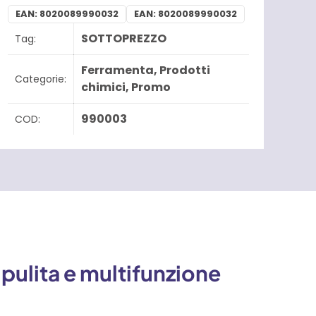
EAN:
8020089990032
EAN:
8020089990032
SOTTOPREZZO
Tag:
Ferramenta
,
Prodotti
Categorie:
chimici
,
Promo
990003
COD:
 pulita e multifunzione