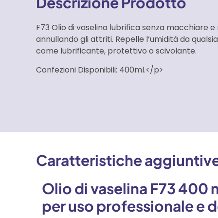
Descrizione Prodotto
F73 Olio di vaselina lubrifica senza macchiare 
annullando gli attriti. Repelle l’umidità da quals
come lubrificante, protettivo o scivolante.
Confezioni Disponibili: 400ml.</p>
Caratteristiche aggiuntiv
Olio di vaselina F73 400 m
per uso professionale e