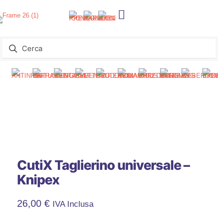
CutiX Taglierino universale –
Knipex
26,00
€
IVA Inclusa