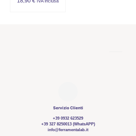
18,90
€
IVA inclusa
Servizio Clienti
+39 0932 623529
+39 327 8250013 (WhatsAPP)
info@ferramentalab.it