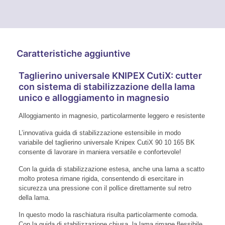
Caratteristiche aggiuntive
Taglierino universale KNIPEX CutiX: cutter
con sistema di stabilizzazione della lama
unico e alloggiamento in magnesio
Alloggiamento in magnesio, particolarmente leggero e resistente
L’innovativa guida di stabilizzazione estensibile in modo
variabile del taglierino universale Knipex CutiX 90 10 165 BK
consente di lavorare in maniera versatile e confortevole!
Con la guida di stabilizzazione estesa, anche una lama a scatto
molto protesa rimane rigida, consentendo di esercitare in
sicurezza una pressione con il pollice direttamente sul retro
della lama.
In questo modo la raschiatura risulta particolarmente comoda.
Con la guida di stabilizzazione chiusa, la lama rimane flessibile