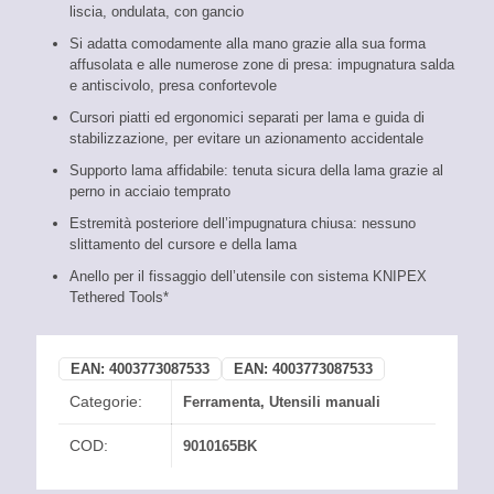
liscia, ondulata, con gancio
Si adatta comodamente alla mano grazie alla sua forma
affusolata e alle numerose zone di presa: impugnatura salda
e antiscivolo, presa confortevole
Cursori piatti ed ergonomici separati per lama e guida di
stabilizzazione, per evitare un azionamento accidentale
Supporto lama affidabile: tenuta sicura della lama grazie al
perno in acciaio temprato
Estremità posteriore dell’impugnatura chiusa: nessuno
slittamento del cursore e della lama
Anello per il fissaggio dell’utensile con sistema KNIPEX
Tethered Tools*
EAN:
4003773087533
EAN:
4003773087533
Categorie:
Ferramenta
,
Utensili manuali
COD:
9010165BK