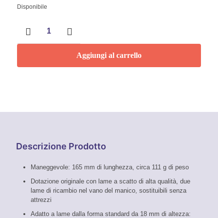
Disponibile
CutiX
Taglierino
universale
-
Aggiungi al carrello
Knipex
quantità
Descrizione Prodotto
Maneggevole: 165 mm di lunghezza, circa 111 g di peso
Dotazione originale con lame a scatto di alta qualità, due
lame di ricambio nel vano del manico, sostituibili senza
attrezzi
Adatto a lame dalla forma standard da 18 mm di altezza: