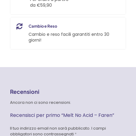
da €59,90
Cambio e Reso
Cambio e reso facili garantiti entro 30
giorni!
Recensioni
Ancora non ci sono recensioni.
Recensisci per primo “Melt No Acid – Faren”
Il tuo indirizzo email non sarà pubblicato.
I campi
obbligatori sono contrassegnati
*