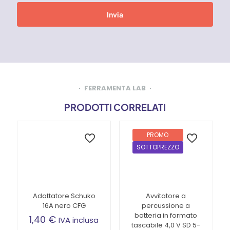
FERRAMENTA LAB
PRODOTTI CORRELATI
PROMO
SOTTOPREZZO
Adattatore Schuko
Avvitatore a
16A nero CFG
percussione a
batteria in formato
1,40
€
IVA inclusa
tascabile 4,0 V SD 5-