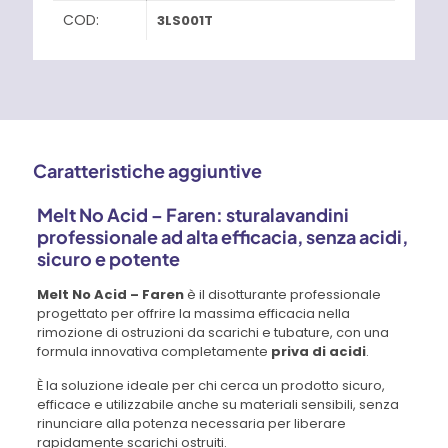
COD:
3LS001T
Caratteristiche aggiuntive
Melt No Acid – Faren: sturalavandini
professionale ad alta efficacia, senza acidi,
sicuro e potente
Melt No Acid – Faren
è il disotturante professionale
progettato per offrire la massima efficacia nella
rimozione di ostruzioni da scarichi e tubature, con una
formula innovativa completamente
priva di acidi
.
È la soluzione ideale per chi cerca un prodotto sicuro,
efficace e utilizzabile anche su materiali sensibili, senza
rinunciare alla potenza necessaria per liberare
rapidamente scarichi ostruiti.