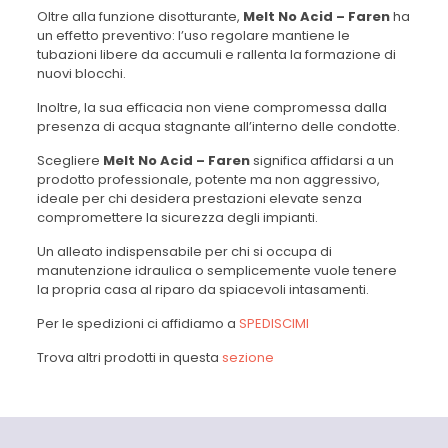
Oltre alla funzione disotturante,
Melt No Acid – Faren
ha
un effetto preventivo: l’uso regolare mantiene le
tubazioni libere da accumuli e rallenta la formazione di
nuovi blocchi.
Inoltre, la sua efficacia non viene compromessa dalla
presenza di acqua stagnante all’interno delle condotte.
Scegliere
Melt No Acid – Faren
significa affidarsi a un
prodotto professionale, potente ma non aggressivo,
ideale per chi desidera prestazioni elevate senza
compromettere la sicurezza degli impianti.
Un alleato indispensabile per chi si occupa di
manutenzione idraulica o semplicemente vuole tenere
la propria casa al riparo da spiacevoli intasamenti.
Per le spedizioni ci affidiamo a
SPEDISCIMI
Trova altri prodotti in questa
sezione