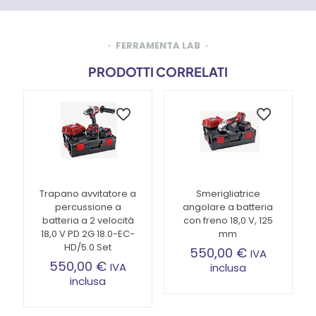
FERRAMENTA LAB
PRODOTTI CORRELATI
Trapano avvitatore a
Smerigliatrice
percussione a
angolare a batteria
batteria a 2 velocità
con freno 18,0 V, 125
18,0 V PD 2G 18.0-EC-
mm
HD/5.0 Set
550,00
€
IVA
550,00
€
IVA
inclusa
inclusa