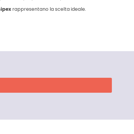
nipex
rappresentano la scelta ideale.