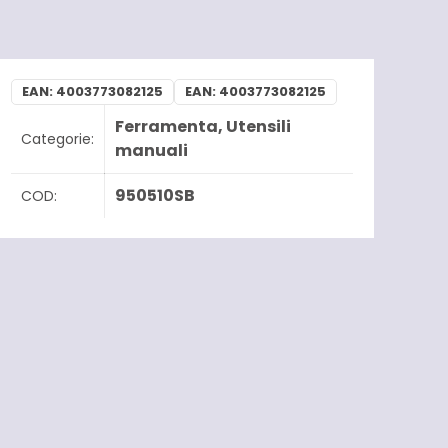
EAN:
4003773082125
EAN:
4003773082125
Ferramenta
,
Utensili
Categorie:
manuali
950510SB
COD: