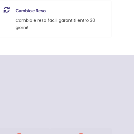
Cambio e Reso
Cambio e reso facili garantiti entro 30
giorni!