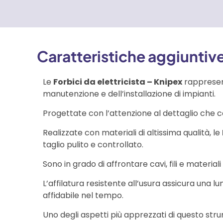
Caratteristiche aggiuntiv
Le
Forbici da elettricista – Knipex
rappresent
manutenzione e dell’installazione di impianti.
Progettate con l’attenzione al dettaglio che c
Realizzate con materiali di altissima qualità, le
taglio pulito e controllato.
Sono in grado di affrontare cavi, fili e mater
L’affilatura resistente all’usura assicura una 
affidabile nel tempo.
Uno degli aspetti più apprezzati di questo st