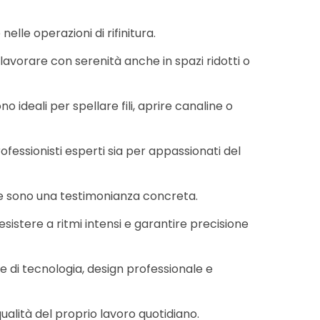
elle operazioni di rifinitura.
avorare con serenità anche in spazi ridotti o
o ideali per spellare fili, aprire canaline o
essionisti esperti sia per appassionati del
ci ne sono una testimonianza concreta.
sistere a ritmi intensi e garantire precisione
 di tecnologia, design professionale e
qualità del proprio lavoro quotidiano.