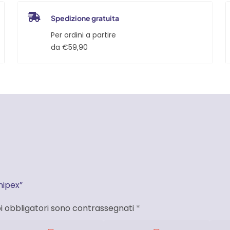
Spedizione gratuita
Per ordini a partire
da €59,90
nipex”
i obbligatori sono contrassegnati
*