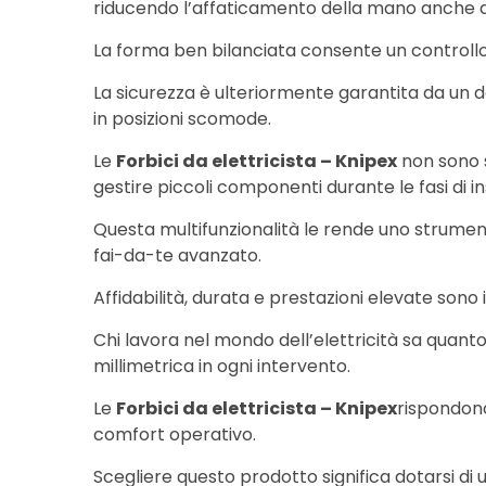
riducendo l’affaticamento della mano anche du
La forma ben bilanciata consente un controllo su
La sicurezza è ulteriormente garantita da un d
in posizioni scomode.
Le
Forbici da elettricista – Knipex
non sono so
gestire piccoli componenti durante le fasi di in
Questa multifunzionalità le rende uno strument
fai-da-te avanzato.
Affidabilità, durata e prestazioni elevate sono 
Chi lavora nel mondo dell’elettricità sa quanto
millimetrica in ogni intervento.
Le
Forbici da elettricista – Knipex
rispondono
comfort operativo.
Scegliere questo prodotto significa dotarsi di u