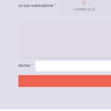
La tua valutazione
*
1 stella su 5
Nome
*