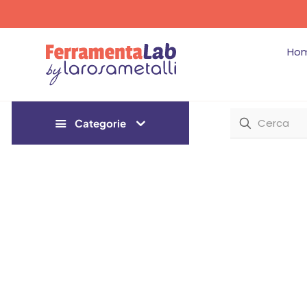
Ho
Categorie