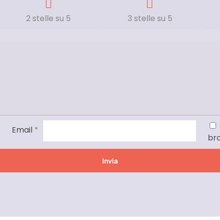
2 stelle su 5
3 stelle su 5
Email
*
br