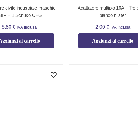
re civile industriale maschio
Adattatore multiplo 16A – Tre 
BIP + 1 Schuko CFG
bianco blister
5,80
€
2,00
€
IVA inclusa
IVA inclusa
Aggiungi al carrello
Aggiungi al carrello