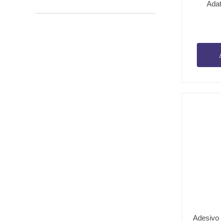
Adat
Adesivo