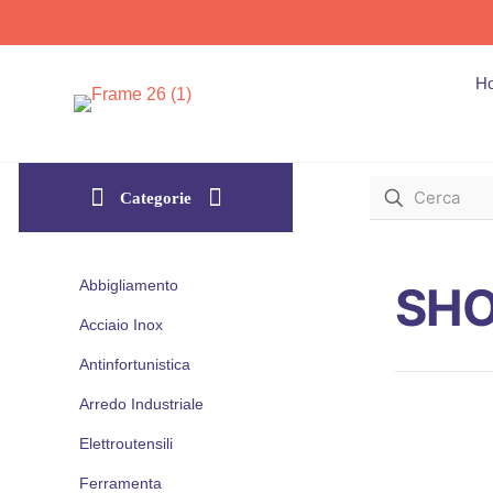
H
Categorie
Abbigliamento
SH
Acciaio Inox
Antinfortunistica
Arredo Industriale
Elettroutensili
Ferramenta