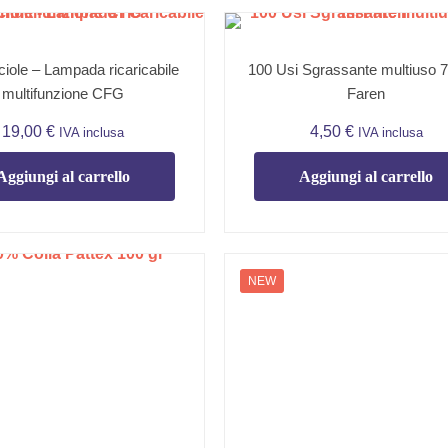
iole – Lampada ricaricabile
100 Usi Sgrassante multiuso 
multifunzione CFG
Faren
19,00
€
4,50
€
IVA inclusa
IVA inclusa
Aggiungi al carrello
Aggiungi al carrello
NEW