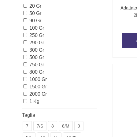
20 Gr
Adattato
50 Gr
2
90 Gr
100 Gr
250 Gr
290 Gr
300 Gr
500 Gr
750 Gr
800 Gr
1000 Gr
1500 Gr
2000 Gr
1 Kg
Taglia
7
7/S
8
8/M
9