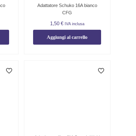
nco
Adattatore Schuko 16A bianco
CFG
1,50
€
IVA inclusa
Aggiungi al carrello