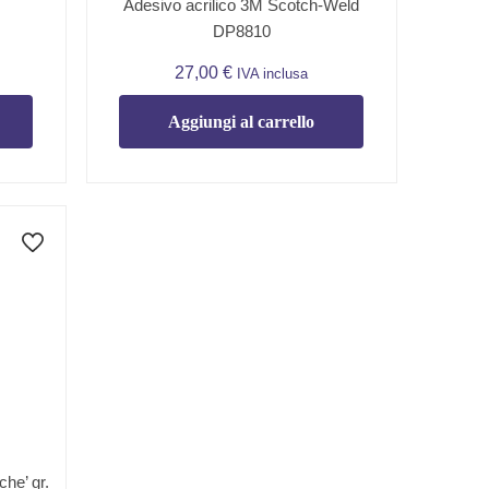
Adesivo acrilico 3M Scotch-Weld
DP8810
27,00
€
IVA inclusa
Aggiungi al carrello
che’ gr.