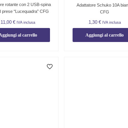
ore rotante con 2 USB-spina
Adattatore Schuko 10A bia
3 prese “Lucequadra” CFG
CFG
11,00
€
1,30
€
IVA inclusa
IVA inclusa
Aggiungi al carrello
Aggiungi al carrello