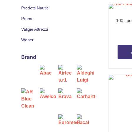
Prodotti Nautici
Promo
100 Lucc
Valigie Attrezzi
Weber
Brand