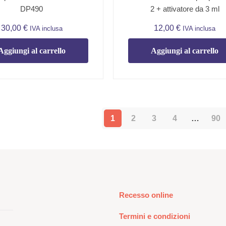
DP490
2 + attivatore da 3 ml
30,00
€
12,00
€
IVA inclusa
IVA inclusa
Aggiungi al carrello
Aggiungi al carrello
1
2
3
4
…
90
Recesso online
Termini e condizioni