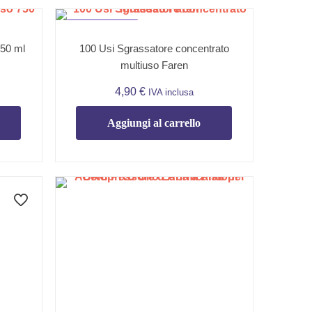
SOTTOPREZZO
100 Usi Sgrassatore concentrato
750 ml
multiuso Faren
4,90
€
IVA inclusa
Aggiungi al carrello