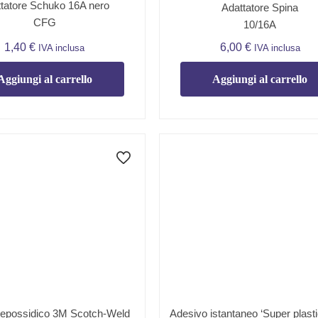
tatore Schuko 16A nero
Adattatore Spina
CFG
10/16A
1,40
€
6,00
€
IVA inclusa
IVA inclusa
Aggiungi al carrello
Aggiungi al carrello
 epossidico 3M Scotch-Weld
Adesivo istantaneo ‘Super plasti