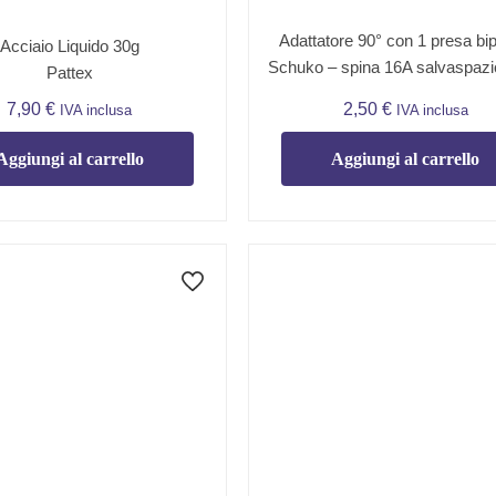
Adattatore 90° con 1 presa bi
Acciaio Liquido 30g
Schuko – spina 16A salvaspaz
Pattex
7,90
€
2,50
€
IVA inclusa
IVA inclusa
Aggiungi al carrello
Aggiungi al carrello