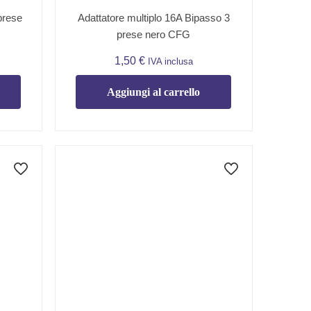
prese
Adattatore multiplo 16A Bipasso 3
prese nero CFG
1,50
€
IVA inclusa
Aggiungi al carrello