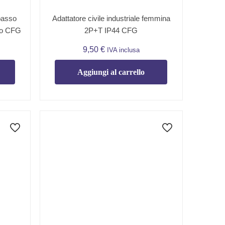
passo
Adattatore civile industriale femmina
io CFG
2P+T IP44 CFG
9,50
€
IVA inclusa
Aggiungi al carrello