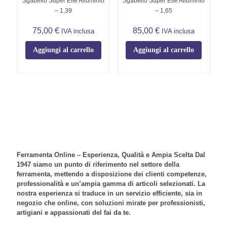
Sgabello Super Effe Alluminio
Sgabello Super Effe Alluminio
– 1,39
– 1,65
75,00
€
85,00
€
IVA inclusa
IVA inclusa
Aggiungi al carrello
Aggiungi al carrello
Ferramenta Online – Esperienza, Qualità e Ampia Scelta Dal
1947 siamo un punto di riferimento nel settore della
ferramenta, mettendo a disposizione dei clienti competenze,
professionalità e un’ampia gamma di articoli selezionati. La
nostra esperienza si traduce in un servizio efficiente, sia in
negozio che online, con soluzioni mirate per professionisti,
artigiani e appassionati del fai da te.