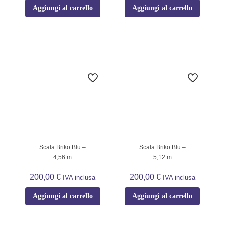
Aggiungi al carrello
Aggiungi al carrello
Scala Briko Blu –
Scala Briko Blu –
4,56 m
5,12 m
200,00
€
200,00
€
IVA inclusa
IVA inclusa
Aggiungi al carrello
Aggiungi al carrello