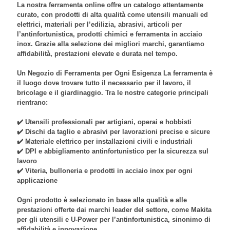
La nostra ferramenta online offre un catalogo attentamente
curato, con prodotti di alta qualità come utensili manuali ed
elettrici, materiali per l’edilizia, abrasivi, articoli per
l’antinfortunistica, prodotti chimici e ferramenta in acciaio
inox. Grazie alla selezione dei migliori marchi, garantiamo
affidabilità, prestazioni elevate e durata nel tempo.
Un Negozio di Ferramenta per Ogni Esigenza La ferramenta è
il luogo dove trovare tutto il necessario per il lavoro, il
bricolage e il giardinaggio. Tra le nostre categorie principali
rientrano:
✔️ Utensili professionali per artigiani, operai e hobbisti
✔️ Dischi da taglio e abrasivi per lavorazioni precise e sicure
✔️ Materiale elettrico per installazioni civili e industriali
✔️ DPI e abbigliamento antinfortunistico per la sicurezza sul
lavoro
✔️ Viteria, bulloneria e prodotti in acciaio inox per ogni
applicazione
Ogni prodotto è selezionato in base alla qualità e alle
prestazioni offerte dai marchi leader del settore, come Makita
per gli utensili e U-Power per l’antinfortunistica, sinonimo di
affidabilità e innovazione.