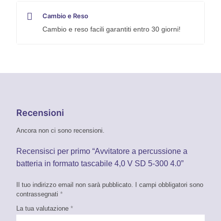
Cambio e Reso
Cambio e reso facili garantiti entro 30 giorni!
Recensioni
Ancora non ci sono recensioni.
Recensisci per primo “Avvitatore a percussione a
batteria in formato tascabile 4,0 V SD 5-300 4.0”
Il tuo indirizzo email non sarà pubblicato.
I campi obbligatori sono
contrassegnati
*
La tua valutazione
*