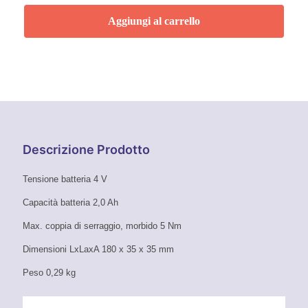
Originale
Attuale
Aggiungi al carrello
Era:
È:
45,03 €.
32,00 €.
Descrizione Prodotto
Tensione batteria 4 V
Capacità batteria 2,0 Ah
Max. coppia di serraggio, morbido 5 Nm
Dimensioni LxLaxA 180 x 35 x 35 mm
Peso 0,29 kg