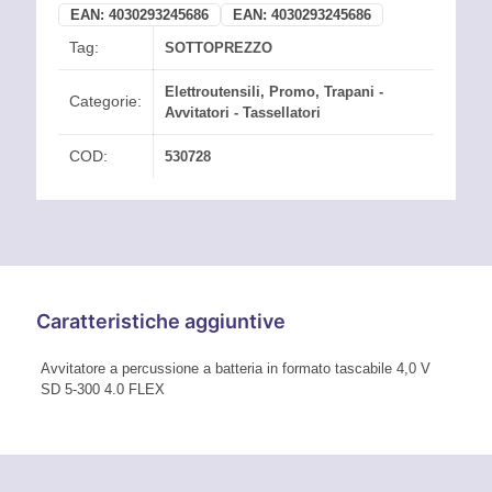
EAN:
4030293245686
EAN:
4030293245686
Tag:
SOTTOPREZZO
Elettroutensili
,
Promo
,
Trapani -
Categorie:
Avvitatori - Tassellatori
COD:
530728
Caratteristiche aggiuntive
Avvitatore a percussione a batteria in formato tascabile 4,0 V
SD 5-300 4.0 FLEX