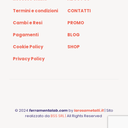
Termini e condizioni
CONTATTI
Cambi e Resi
PROMO
Pagamenti
BLOG
Cookie Policy
SHOP
Privacy Policy
© 2024
ferramentalab.com
by
larosametalli.it
| Sito
realizzato da
BSS SRL |
All Rights Reserved