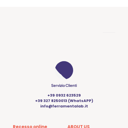
Servizio Clienti
+39 0932 623529
+39 327 8250013 (WhatsAPP)
info@ferramentalab.it
Recesso online
ABOUT US