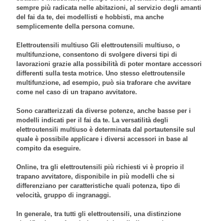
sempre più radicata nelle abitazioni, al servizio degli amanti
del fai da te, dei modellisti e hobbisti, ma anche
semplicemente della persona comune.
Elettroutensili multiuso Gli
elettroutensili multiuso
, o
multifunzione
, consentono di svolgere diversi tipi di
lavorazioni grazie alla possibilità di poter montare accessori
differenti sulla testa motrice. Uno stesso
elettroutensile
multifunzione
, ad esempio, può sia traforare che avvitare
come nel caso di un
trapano avvitatore
.
Sono caratterizzati da diverse potenze, anche basse per i
modelli indicati per il fai da te. La versatilità degli
elettroutensili multiuso
è determinata dal portautensile sul
quale è possibile applicare i diversi accessori in base al
compito da eseguire.
Online, tra gli
elettroutensili
più richiesti vi è proprio il
trapano avvitatore
, disponibile in più modelli che si
differenziano per caratteristiche quali
potenza
, tipo di
velocità, gruppo di ingranaggi.
In generale, tra tutti gli
elettroutensili
, una distinzione