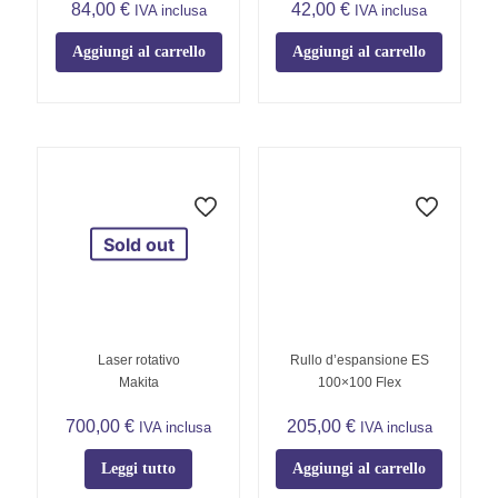
84,00
€
42,00
€
IVA inclusa
IVA inclusa
Aggiungi al carrello
Aggiungi al carrello
Sold out
Laser rotativo
Rullo d’espansione ES
Makita
100×100 Flex
700,00
€
205,00
€
IVA inclusa
IVA inclusa
Leggi tutto
Aggiungi al carrello