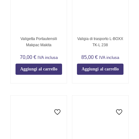
Valigetta Portautensili
Valigia di trasporto L-BOXX
Makpac Makita
TK-L 238
70,00
€
85,00
€
IVA inclusa
IVA inclusa
Aggiungi al carrello
Aggiungi al carrello