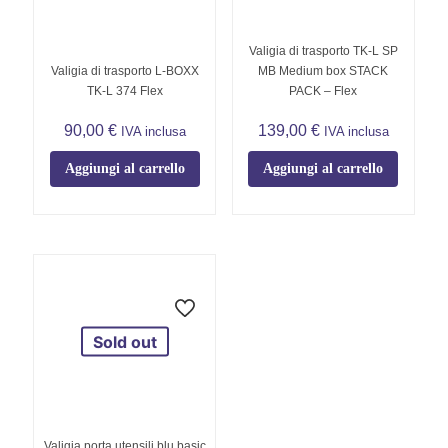
Valigia di trasporto TK-L SP
Valigia di trasporto L-BOXX
MB Medium box STACK
TK-L 374 Flex
PACK – Flex
90,00
€
139,00
€
IVA inclusa
IVA inclusa
Aggiungi al carrello
Aggiungi al carrello
Sold out
Valigia porta utensili blu basic