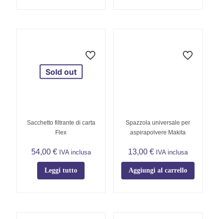
Sold out
Sacchetto filtrante di carta
Spazzola universale per
Flex
aspirapolvere Makita
54,00
€
13,00
€
IVA inclusa
IVA inclusa
Leggi tutto
Aggiungi al carrello