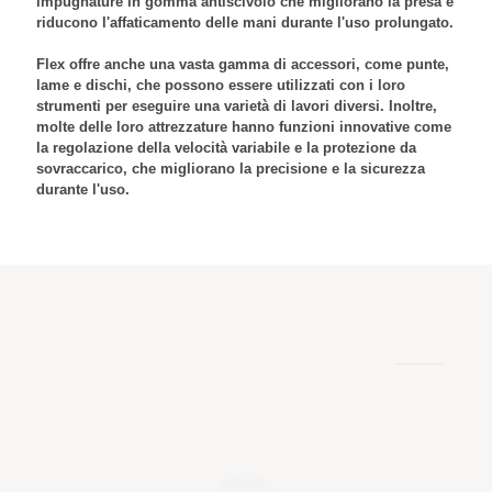
impugnature in gomma antiscivolo che migliorano la presa e
riducono l'affaticamento delle mani durante l'uso prolungato.
Flex offre anche una vasta gamma di accessori, come punte,
lame e dischi, che possono essere utilizzati con i loro
strumenti per eseguire una varietà di lavori diversi. Inoltre,
molte delle loro attrezzature hanno funzioni innovative come
la regolazione della velocità variabile e la protezione da
sovraccarico, che migliorano la precisione e la sicurezza
durante l'uso.