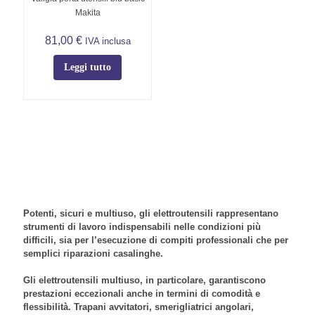
Makita
81,00
€
IVA inclusa
Leggi tutto
Potenti, sicuri e multiuso, gli
elettroutensili
rappresentano
strumenti di lavoro indispensabili nelle condizioni più
difficili, sia per l’esecuzione di compiti professionali che per
semplici riparazioni casalinghe.
Gli
elettroutensili multiuso
, in particolare, garantiscono
prestazioni eccezionali anche in termini di comodità e
flessibilità.
Trapani avvitatori
,
smerigliatrici angolari
,