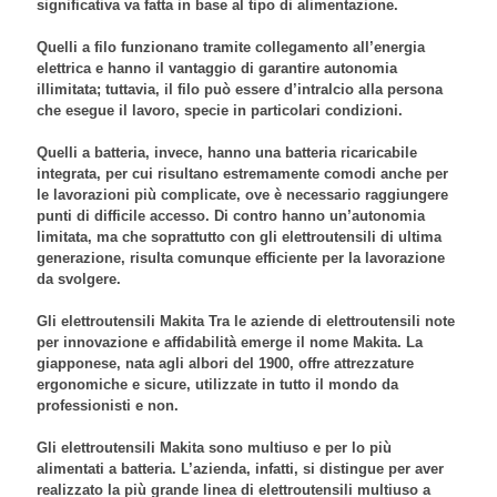
significativa va fatta in base al tipo di alimentazione.
Quelli a filo funzionano tramite collegamento all’energia
elettrica e hanno il vantaggio di garantire autonomia
illimitata; tuttavia, il filo può essere d’intralcio alla persona
che esegue il lavoro, specie in particolari condizioni.
Quelli a batteria, invece, hanno una batteria ricaricabile
integrata, per cui risultano estremamente comodi anche per
le lavorazioni più complicate, ove è necessario raggiungere
punti di difficile accesso. Di contro hanno un’autonomia
limitata, ma che soprattutto con gli
elettroutensili di ultima
generazione
, risulta comunque efficiente per la lavorazione
da svolgere.
Gli elettroutensili Makita Tra le aziende di
elettroutensili
note
per innovazione e affidabilità emerge il nome
Makita
. La
giapponese, nata agli albori del 1900, offre attrezzature
ergonomiche e sicure, utilizzate in tutto il mondo da
professionisti e non.
Gli
elettroutensili Makita
sono
multiuso
e per lo più
alimentati a batteria. L’azienda, infatti, si distingue per aver
realizzato la più grande linea di
elettroutensili multiuso a