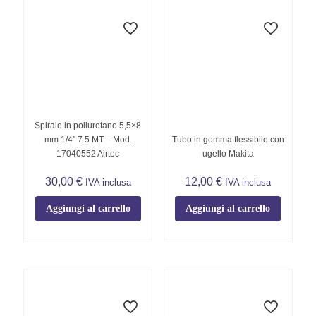
Spirale in poliuretano 5,5×8
mm 1/4″ 7.5 MT – Mod.
Tubo in gomma flessibile con
17040552 Airtec
ugello Makita
30,00
€
12,00
€
IVA inclusa
IVA inclusa
Aggiungi al carrello
Aggiungi al carrello