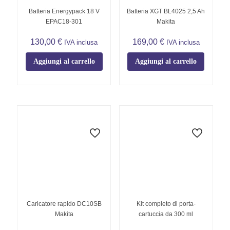
Batteria Energypack 18 V
Batteria XGT BL4025 2,5 Ah
EPAC18-301
Makita
130,00
€
169,00
€
IVA inclusa
IVA inclusa
Aggiungi al carrello
Aggiungi al carrello
Caricatore rapido DC10SB
Kit completo di porta-
Makita
cartuccia da 300 ml