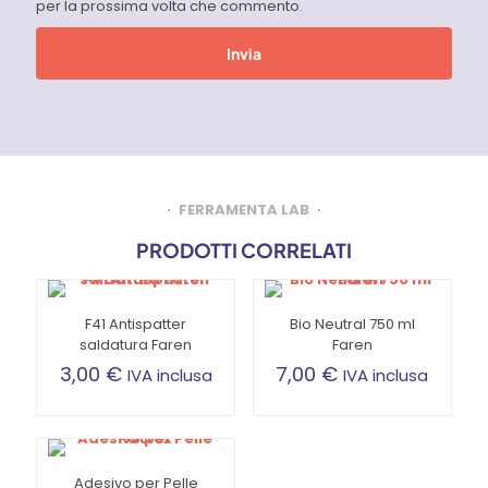
per la prossima volta che commento.
FERRAMENTA LAB
PRODOTTI CORRELATI
F41 Antispatter
Bio Neutral 750 ml
saldatura Faren
Faren
3,00
€
7,00
€
IVA inclusa
IVA inclusa
Adesivo per Pelle