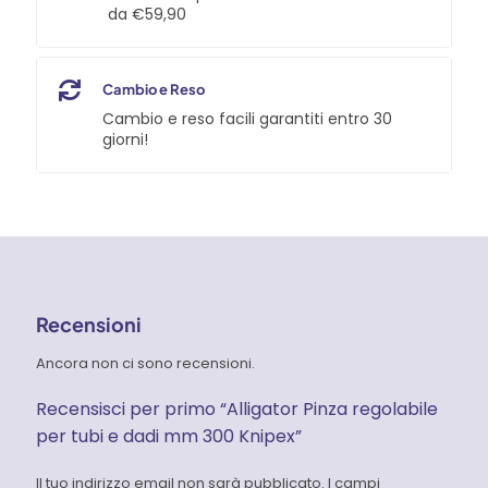
da €59,90
Cambio e Reso
Cambio e reso facili garantiti entro 30
giorni!
Recensioni
Ancora non ci sono recensioni.
Recensisci per primo “Alligator Pinza regolabile
per tubi e dadi mm 300 Knipex”
Il tuo indirizzo email non sarà pubblicato.
I campi