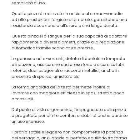
semplicità d’uso.
Questa pinza è realizzata in acciaio al cromo-vanadio
ad alte prestazioni, forgiato e temprato, garantendo una
resistenza eccezionale all’usura e una lunga durata.
Questa pinza si distingue per la sua capacità di adattarsi
rapidamente a diversi diametri, grazie alla regolazione
automatica tramite scanalature precise.
Le ganasce auto-serranti, dotate di dentatura temprata
a induzione, assicurano una presa forte e sicura su tubi
rotondi, dadi esagonali e raccordi metallici, anche in
presenza di sporco, umidità o oli.
La forma angolata della testa permette inoltre di
lavorare con maggiore efficienza in spazi stretti o poco
accessibili.
Dal punto di vista ergonomico, l’impugnatura della pinza
è progettata per offrire comfort e stabilità anche durante
un uso intensivo.
Il profilo sottile e leggero non compromette la potenza
del serraggio, anzi: grazie al perfetto equilibrio tra forma