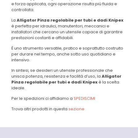
e forza applicata, ogni operazione risulta più fluida e
controllata.
La
Alligator Pinza regolabile per tubi e dadi Knipex
è perfetta per idraulici, manutentori, meccanici e
installatori che cercano un utensile capace di garantire
prestazioni costanti e affidabili.
È uno strumento versatile, pratico e soprattutto costruito
per durare nel tempo, anche sotto uso quotidiano e
intensivo.
In sintesi, se desideri un utensile professionale che
unisca potenza, resistenza e facilità d’uso, la
Alligator
Pinza regolabile per tubi e dadi Knipex
è la scelta
ideale.
Per le spedizioni ci affidiamo a
SPEDISCIMI
Trova altri prodotti in questa
sezione