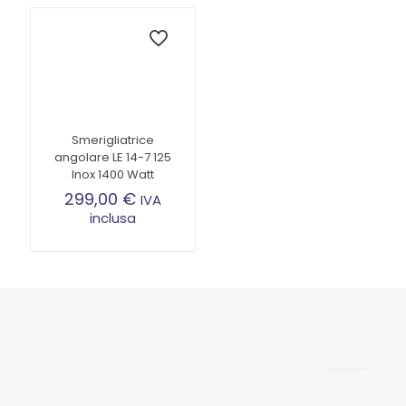
Smerigliatrice
angolare LE 14-7 125
Inox 1400 Watt
299,00
€
IVA
inclusa