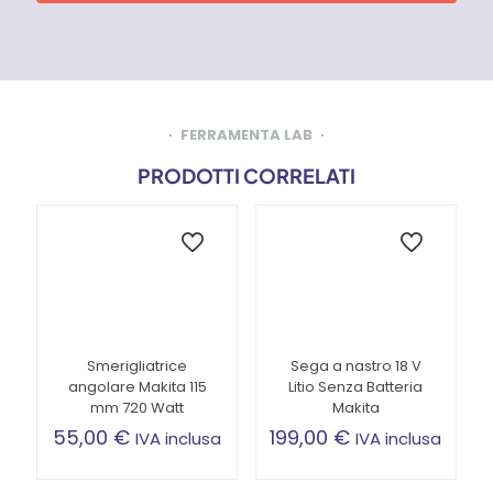
FERRAMENTA LAB
PRODOTTI CORRELATI
Smerigliatrice
Sega a nastro 18 V
angolare Makita 115
Litio Senza Batteria
mm 720 Watt
Makita
55,00
€
199,00
€
IVA inclusa
IVA inclusa