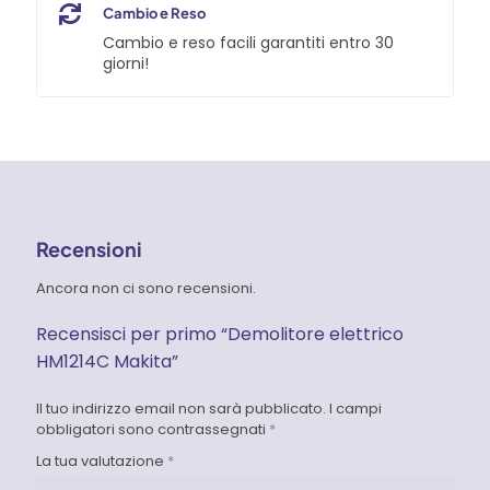
Cambio e Reso
Cambio e reso facili garantiti entro 30
giorni!
Recensioni
Ancora non ci sono recensioni.
Recensisci per primo “Demolitore elettrico
HM1214C Makita”
Il tuo indirizzo email non sarà pubblicato.
I campi
obbligatori sono contrassegnati
*
La tua valutazione
*