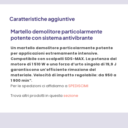
Caratteristiche aggiuntive
Martello demolitore particolarmente
potente con sistema antivibrante
Un martello demolitore particolarmente potente
per applicazioni estremamente intensive.
Compatibile con scalpelli SDS-MAX. La potenza del
motore di 1 510 W e una forza d’urto singola di 19,9 J
garantiscono un’efficiente rimozione del
materiale. Velocità di impatto regolabile: da 950 a
1 900 min⁻¹.
Per le spedizioni ci affidiamo a
SPEDISCIMI
Trova altri prodotti in questa
sezione