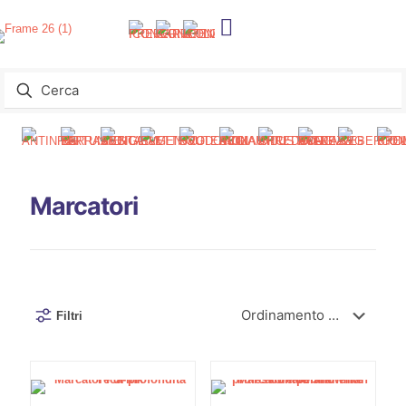
Marcatori
Filtri