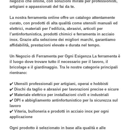
negozio che online, con soluzioni mirate per professionisti,
artigiani e appassionati del fai da te.
La nostra ferramenta online offre un catalogo attentamente
curato, con prodotti di alta qualità come utensili manuali ed
elettrici, materiali per l’edilizia, abrasivi, articoli per
l’antinfortunistica, prodotti chimici e ferramenta in acciaio
inox. Grazie alla selezione dei migliori marchi, garantiamo
affidabilità, prestazioni elevate e durata nel tempo.
Un Negozio di Ferramenta per Ogni Esigenza La ferramenta è
il luogo dove trovare tutto il necessario per il lavoro, il
bricolage e il giardinaggio. Tra le nostre categorie principali
rientrano:
✔️ Utensili professionali per artigiani, operai e hobbisti
✔️ Dischi da taglio e abrasivi per lavorazioni precise e sicure
✔️ Materiale elettrico per installazioni civili e industriali
✔️ DPI e abbigliamento antinfortunistico per la sicurezza sul
lavoro
✔️ Viteria, bulloneria e prodotti in acciaio inox per ogni
applicazione
Ogni prodotto è selezionato in base alla qualità e alle