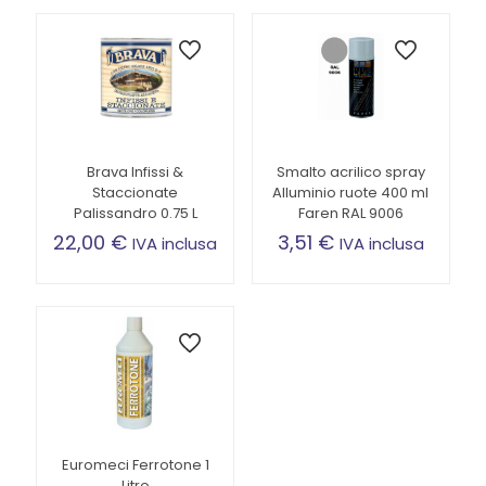
Brava Infissi &
Smalto acrilico spray
Staccionate
Alluminio ruote 400 ml
Palissandro 0.75 L
Faren RAL 9006
22,00
€
3,51
€
IVA inclusa
IVA inclusa
Euromeci Ferrotone 1
Litro