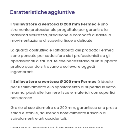
Caratteristiche aggiuntive
Il
Sollevatore a ventosa Ø 200 mm Fermec
è uno
strumento professionale progettato per garantire la
massima sicurezza, precisione e comodità durante la
movimentazione di superfici lisce e delicate.
La qualità costruttiva e l’affidabilità del prodotto Fermec
sono pensate per soddisfare sia i professionisti sia gli
appassionati di fai-da-te che necessitano di un supporto
pratico quando si trovano a sollevare oggetti
ingombranti.
Il
Sollevatore a ventosa Ø 200 mm Fermec
è ideale
per il sollevamento e lo spostamento di superfici in vetro,
marmo, piastrelle, lamiere lisce e materiali con superfici
non porose.
Grazie al suo diametro da 200 mm, garantisce una presa
salda e stabile, riducendo notevolmente il rischio di
scivolamenti e urti accidentali. I