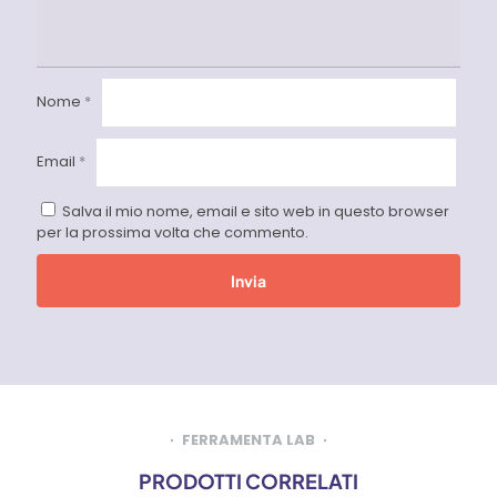
Nome
*
Email
*
Salva il mio nome, email e sito web in questo browser
per la prossima volta che commento.
FERRAMENTA LAB
PRODOTTI CORRELATI