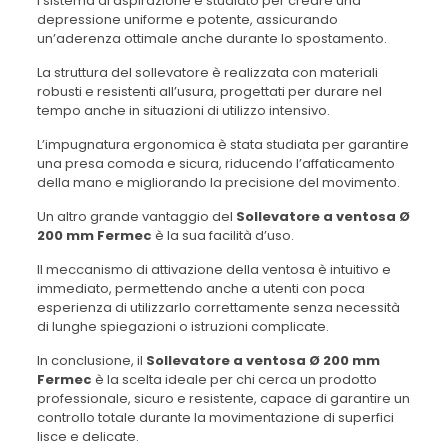
l sistema di aspirazione è studiato per creare una
depressione uniforme e potente, assicurando
un’aderenza ottimale anche durante lo spostamento.
La struttura del sollevatore è realizzata con materiali
robusti e resistenti all’usura, progettati per durare nel
tempo anche in situazioni di utilizzo intensivo.
L’impugnatura ergonomica è stata studiata per garantire
una presa comoda e sicura, riducendo l’affaticamento
della mano e migliorando la precisione del movimento.
Un altro grande vantaggio del
Sollevatore a ventosa Ø
200 mm Fermec
è la sua facilità d’uso.
Il meccanismo di attivazione della ventosa è intuitivo e
immediato, permettendo anche a utenti con poca
esperienza di utilizzarlo correttamente senza necessità
di lunghe spiegazioni o istruzioni complicate.
In conclusione, il
Sollevatore a ventosa Ø 200 mm
Fermec
è la scelta ideale per chi cerca un prodotto
professionale, sicuro e resistente, capace di garantire un
controllo totale durante la movimentazione di superfici
lisce e delicate.