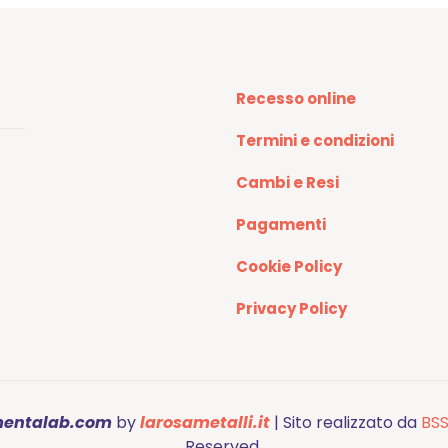
Recesso online
Termini e condizioni
Cambi e Resi
Pagamenti
Cookie Policy
Privacy Policy
mentalab.com
by
larosametalli.it
| Sito realizzato da
BSS
Reserved