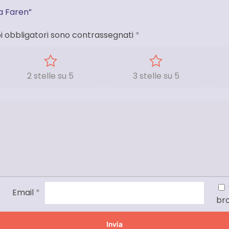
a Faren”
i obbligatori sono contrassegnati
*
2 stelle su 5
3 stelle su 5
Email
*
br