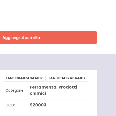
Aggiungi al carrello
EAN:
8014874044017
EAN:
8014874044017
Ferramenta
,
Prodotti
Categorie:
chimici
920003
COD: