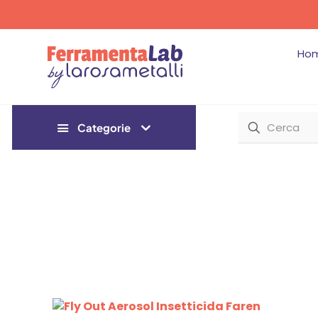
Ho
Categorie