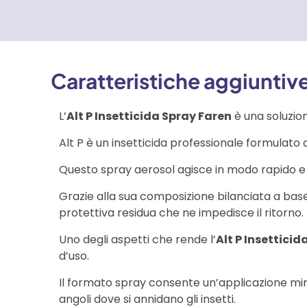
Caratteristiche aggiuntiv
L’
Alt P Insetticida Spray Faren
è una soluzion
Alt P è un insetticida professionale formulato d
Questo spray aerosol agisce in modo rapido e 
Grazie alla sua composizione bilanciata a base 
protettiva residua che ne impedisce il ritorno.
Uno degli aspetti che rende l’
Alt P Insetticid
d’uso.
Il formato spray consente un’applicazione mira
angoli dove si annidano gli insetti.