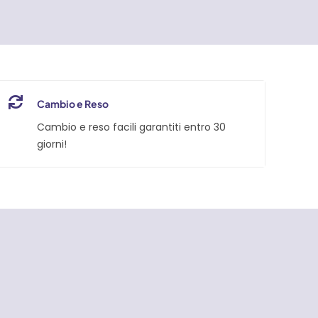
Cambio e Reso
Cambio e reso facili garantiti entro 30
giorni!