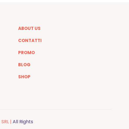
ABOUT US
CONTATTI
PROMO
BLOG
SHOP
 SRL |
All Rights