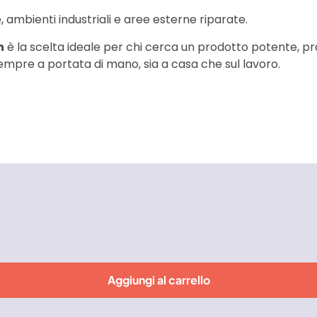
, ambienti industriali e aree esterne riparate.
n
è la scelta ideale per chi cerca un prodotto potente, prat
sempre a portata di mano, sia a casa che sul lavoro.
Aggiungi al carrello