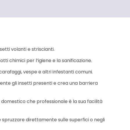
ti volanti e striscianti.
ti chimici per l’igiene e la sanificazione.
rafaggi, vespe e altri infestanti comuni.
ente gli insetti presenti e crea una barriera
domestico che professionale è la sua facilità
 spruzzare direttamente sulle superfici o negli