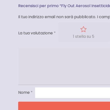
Recensisci per primo “Fly Out Aerosol Insetticid
Il tuo indirizzo email non sarà pubblicato.
I camp
La tua valutazione
*
1 stella su 5
Nome
*