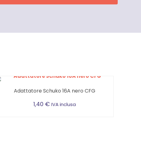
Adattatore Schuko 16A nero CFG
1,40
€
IVA inclusa