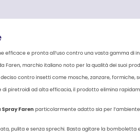
e
e efficace e pronta all’uso contro una vasta gamma di inset
a Faren, marchio italiano noto per la qualità dei suoi prodot
deciso contro insetti come mosche, zanzare, formiche, sca
di piretroidi ad alta efficacia, il prodotto elimina rapidam
a Spray Faren
particolarmente adatto sia per l’ambiente 
ta, pulita e senza sprechi. Basta agitare la bomboletta e