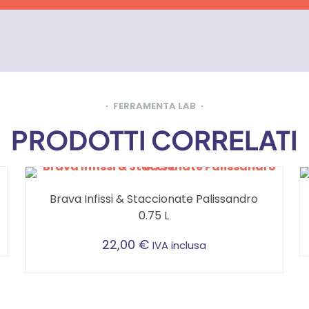
FERRAMENTA LAB
PRODOTTI CORRELATI
Brava Infissi & Staccionate Palissandro
0.75 L
22,00
€
IVA inclusa