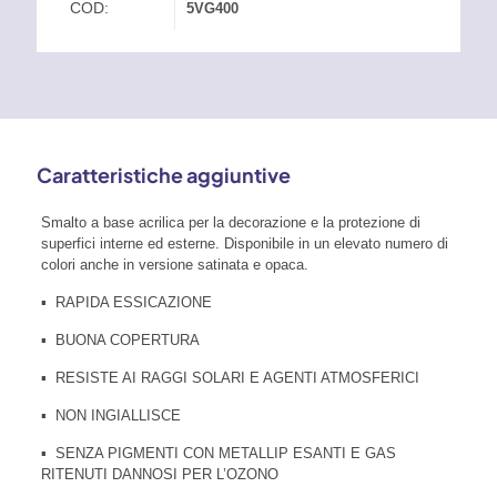
COD:
5VG400
Caratteristiche aggiuntive
Smalto a base acrilica per la decorazione e la protezione di
superfici interne ed esterne. Disponibile in un elevato numero di
colori anche in versione satinata e opaca.
▪ RAPIDA ESSICAZIONE
▪ BUONA COPERTURA
▪ RESISTE AI RAGGI SOLARI E AGENTI ATMOSFERICI
▪ NON INGIALLISCE
▪ SENZA PIGMENTI CON METALLIP ESANTI E GAS
RITENUTI DANNOSI PER L’OZONO