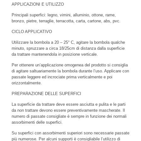
APPLICAZIONI E UTILIZZO
Principali superfici: legno, vimini, alluminio, ottone, rame,
bronzo, pietre, terraglie, terracotta, carta, cartone, abs, pvc.
CICLO APPLICATIVO
Utilizzare la bombola a 20 – 25° C, agitare la bombola qualche
minuto, spruzzare a circa 18/25cm di distanza dalla superficie
da trattare mantenendola in posizione verticale.
Per ottenere un’applicazione omogenea del prodotto si consiglia
di agitare saltuariamente la bombola durante l’uso. Applicare con
passate leggere ed incrociate prima verticalmente e poi
orizzontalmente.
PREPARAZIONE DELLE SUPERFICI
La superficie da trattare deve essere asciutta e pulita e le parti
da non trattare devono essere preventivamente mascherate. Il
numero di passate consigliate è sempre in funzione dei normali
assorbimenti delle superfici.
Su superfici con assorbimenti superiori sono necessarie passate
più numerose. Per alcuni supporti è consigliabile l’utilizzo di