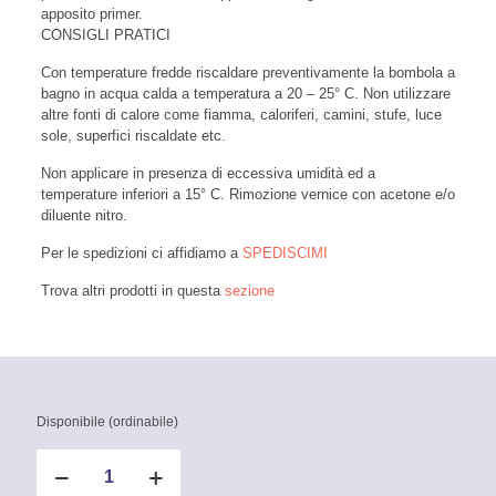
apposito primer.
CONSIGLI PRATICI
Con temperature fredde riscaldare preventivamente la bombola a
bagno in acqua calda a temperatura a 20 – 25° C. Non utilizzare
altre fonti di calore come fiamma, caloriferi, camini, stufe, luce
sole, superfici riscaldate etc.
Non applicare in presenza di eccessiva umidità ed a
temperature inferiori a 15° C. Rimozione vernice con acetone e/o
diluente nitro.
Per le spedizioni ci affidiamo a
SPEDISCIMI
Trova altri prodotti in questa
sezione
Disponibile (ordinabile)
Smalto
acrilico