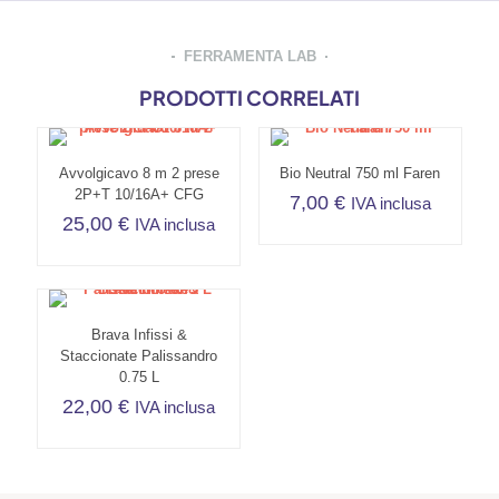
FERRAMENTA LAB
PRODOTTI CORRELATI
Avvolgicavo 8 m 2 prese
Bio Neutral 750 ml Faren
2P+T 10/16A+ CFG
7,00
€
IVA inclusa
25,00
€
IVA inclusa
Brava Infissi &
Staccionate Palissandro
0.75 L
22,00
€
IVA inclusa