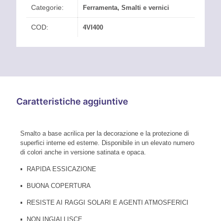
Categorie:
Ferramenta
,
Smalti e vernici
COD:
4VI400
Caratteristiche aggiuntive
Smalto a base acrilica per la decorazione e la protezione di
superfici interne ed esterne. Disponibile in un elevato numero
di colori anche in versione satinata e opaca.
▪ RAPIDA ESSICAZIONE
▪ BUONA COPERTURA
▪ RESISTE AI RAGGI SOLARI E AGENTI ATMOSFERICI
▪ NON INGIALLISCE