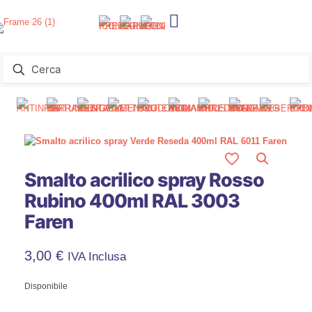
Smalto acrilico spray Rosso
Rubino 400ml RAL 3003
Faren
3,00
€
IVA Inclusa
Disponibile
Smalto