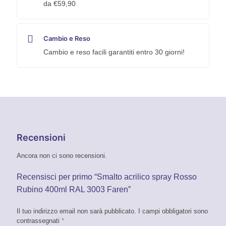
da €59,90
Cambio e Reso
Cambio e reso facili garantiti entro 30 giorni!
Recensioni
Ancora non ci sono recensioni.
Recensisci per primo “Smalto acrilico spray Rosso
Rubino 400ml RAL 3003 Faren”
Il tuo indirizzo email non sarà pubblicato.
I campi obbligatori sono
contrassegnati
*