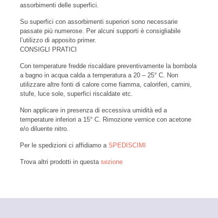
assorbimenti delle superfici.
Su superfici con assorbimenti superiori sono necessarie
passate più numerose. Per alcuni supporti è consigliabile
l’utilizzo di apposito primer.
CONSIGLI PRATICI
Con temperature fredde riscaldare preventivamente la bombola
a bagno in acqua calda a temperatura a 20 – 25° C. Non
utilizzare altre fonti di calore come fiamma, caloriferi, camini,
stufe, luce sole, superfici riscaldate etc.
Non applicare in presenza di eccessiva umidità ed a
temperature inferiori a 15° C. Rimozione vernice con acetone
e/o diluente nitro.
Per le spedizioni ci affidiamo a
SPEDISCIMI
Trova altri prodotti in questa
sezione