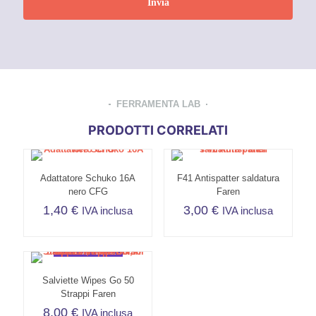
FERRAMENTA LAB
PRODOTTI CORRELATI
Adattatore Schuko 16A
F41 Antispatter saldatura
nero CFG
Faren
1,40
€
3,00
€
IVA inclusa
IVA inclusa
SOTTOPREZZO
Salviette Wipes Go 50
Strappi Faren
8,00
€
IVA inclusa