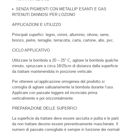
▪ SENZA PIGMENTI CON METALLIP ESANTI E GAS
RITENUTI DANNOSI PER L’OZONO
APPLICAZIONI E UTILIZZO
Principali superfici: legno, vimini, alluminio, ottone, rame,
bronzo, pietre, terraglie, terracotta, carta, cartone, abs, pvc.
CICLO APPLICATIVO
Utilizzare la bombola a 20 – 25° C, agitare la bombola qualche
minuto, spruzzare a circa 18/25cm di distanza dalla superficie
da trattare mantenendola in posizione verticale.
Per ottenere un’applicazione omogenea del prodotto si
consiglia di agitare saltuariamente la bombola durante l’uso.
Applicare con passate leggere ed incrociate prima
verticalmente e poi orizzontalmente.
PREPARAZIONE DELLE SUPERFICI
La superficie da trattare deve essere asciutta e pulita e le parti
da non trattare devono essere preventivamente mascherate. Il
numero di passate consigliate è sempre in funzione dei normali