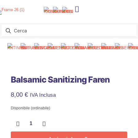
Balsamic Sanitizing Faren
8,00
€
IVA Inclusa
Disponibile (ordinabile)
Balsamic
Sanitizing
Faren
quantità