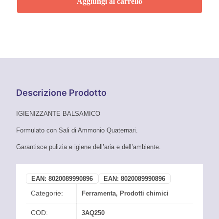
Aggiungi al carrello
Descrizione Prodotto
IGIENIZZANTE BALSAMICO
Formulato con Sali di Ammonio Quaternari.
Garantisce pulizia e igiene dell’aria e dell’ambiente.
EAN:
8020089990896
EAN:
8020089990896
Categorie:
Ferramenta
,
Prodotti chimici
COD:
3AQ250