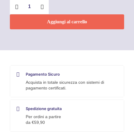
Balsamic
Sanitizing
Faren
quantità
Aggiungi al carrello
Pagamento Sicuro
Acquista in totale sicurezza con sistemi di
pagamento certificati.
Spedizione gratuita
Per ordini a partire
da €59,90