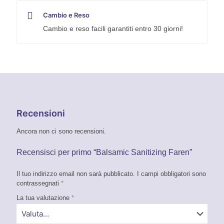
Cambio e Reso
Cambio e reso facili garantiti entro 30 giorni!
Recensioni
Ancora non ci sono recensioni.
Recensisci per primo “Balsamic Sanitizing Faren”
Il tuo indirizzo email non sarà pubblicato.
I campi obbligatori sono
contrassegnati
*
La tua valutazione
*