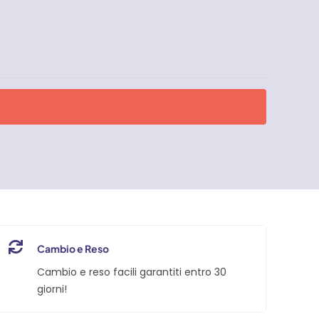
Cambio e Reso
Cambio e reso facili garantiti entro 30
giorni!