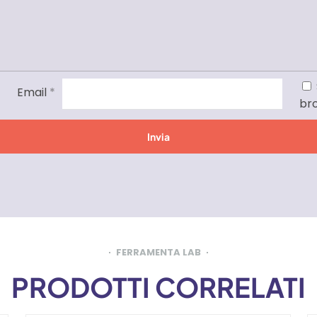
Email
*
br
FERRAMENTA LAB
PRODOTTI CORRELATI