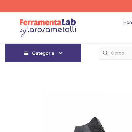
Ho
Categorie