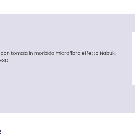
e con tomaia in morbida microfibra effetto Nabuk,
 ESD.
e