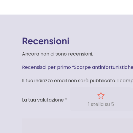
Recensioni
Ancora non ci sono recensioni.
Recensisci per primo “Scarpe antinfortunistich
Il tuo indirizzo email non sarà pubblicato.
I camp
La tua valutazione
*
1 stella su 5