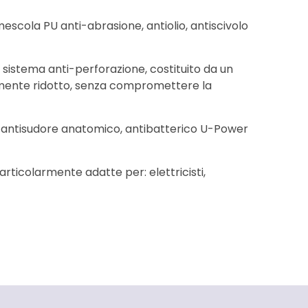
escola PU anti-abrasione, antiolio, antiscivolo
el sistema anti-perforazione, costituito da un
volmente ridotto, senza compromettere la
e antisudore anatomico, antibatterico U-Power
rticolarmente adatte per: elettricisti,