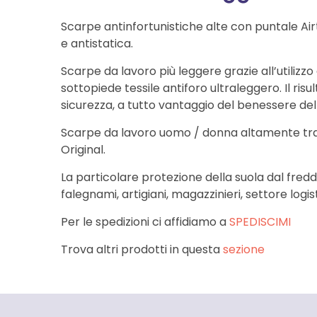
Scarpe antinfortunistiche alte con puntale Air
e antistatica.
Scarpe da lavoro più leggere grazie all’utilizzo
sottopiede tessile antiforo ultraleggero. Il r
sicurezza, a tutto vantaggio del benessere del
Scarpe da lavoro uomo / donna altamente tras
Original.
La particolare protezione della suola dal fredd
falegnami, artigiani, magazzinieri, settore logis
Per le spedizioni ci affidiamo a
SPEDISCIMI
Trova altri prodotti in questa
sezione