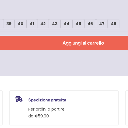
8
39
40
41
42
43
44
45
46
47
48
Aggiungi al carrello
Spedizione gratuita
Per ordini a partire
da €59,90