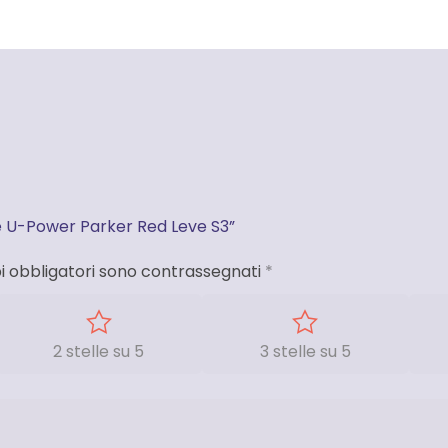
e U-Power Parker Red Leve S3”
i obbligatori sono contrassegnati
*
2 stelle su 5
3 stelle su 5