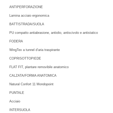
ANTIPERFORAZIONE
Lamina acciaio ergonomica
BATTISTRADA/SUOLA
PU compatto antiabrasione, antiolio, antiscivolo e antistatico
FODERA
WingTex a tunnel d’aria traspirante
COPRISOTTOPIEDE
FLAT FIT, plantare removibile anatomico
CALZATA/FORMA ANATOMICA
Natural Confort 11 Mondopoint
PUNTALE
Acciaio
INTERSUOLA