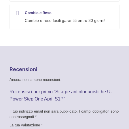
Cambio e Reso
Cambio e reso facili garantiti entro 30 giorni!
Recensioni
Ancora non ci sono recensioni.
Recensisci per primo “Scarpe antinfortunistiche U-
Power Step One April S1P”
Il tuo indirizzo email non sarà pubblicato.
I campi obbligatori sono
contrassegnati
*
La tua valutazione
*