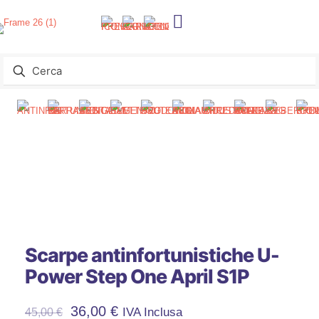
Scarpe antinfortunistiche U-
Power Step One April S1P
36,00
€
IVA Inclusa
45,00
€