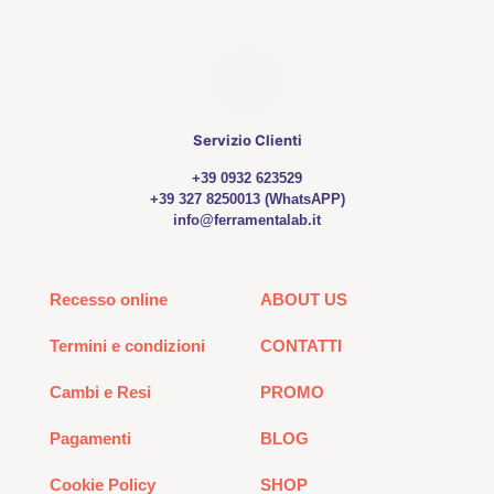
pagina
del
prodotto
Servizio Clienti
+39 0932 623529
+39 327 8250013 (WhatsAPP)
info@ferramentalab.it
Recesso online
ABOUT US
Termini e condizioni
CONTATTI
Cambi e Resi
PROMO
Pagamenti
BLOG
Cookie Policy
SHOP