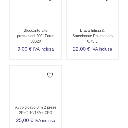
Bloccante alte
Brava Infissi &
prestazioni 200° Faren
Staccionate Palissandro
36B20
0.75 L
9,00
€
22,00
€
IVA inclusa
IVA inclusa
Avvolgicavo 8 m 2 prese
2P+T 10/16A+ CFG
25,00
€
IVA inclusa