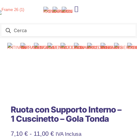
Ruota con Supporto Interno –
1 Cuscinetto – Gola Tonda
Fascia
7,10
€
-
11,00
€
IVA Inclusa