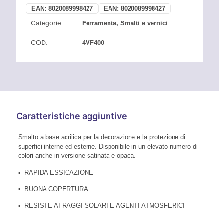
EAN:
8020089998427
EAN:
8020089998427
Categorie:
Ferramenta
,
Smalti e vernici
COD:
4VF400
Caratteristiche aggiuntive
Smalto a base acrilica per la decorazione e la protezione di
superfici interne ed esterne. Disponibile in un elevato numero di
colori anche in versione satinata e opaca.
▪ RAPIDA ESSICAZIONE
▪ BUONA COPERTURA
▪ RESISTE AI RAGGI SOLARI E AGENTI ATMOSFERICI