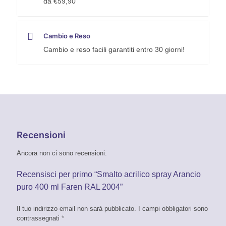
da €59,90
Cambio e Reso
Cambio e reso facili garantiti entro 30 giorni!
Recensioni
Ancora non ci sono recensioni.
Recensisci per primo “Smalto acrilico spray Arancio
puro 400 ml Faren RAL 2004”
Il tuo indirizzo email non sarà pubblicato.
I campi obbligatori sono
contrassegnati
*