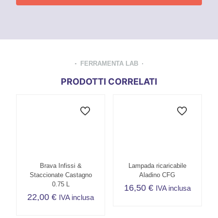
FERRAMENTA LAB
PRODOTTI CORRELATI
Brava Infissi &
Lampada ricaricabile
Staccionate Castagno
Aladino CFG
0.75 L
16,50
€
IVA inclusa
22,00
€
IVA inclusa