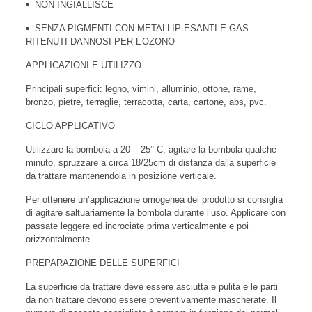
▪ NON INGIALLISCE
▪ SENZA PIGMENTI CON METALLIP ESANTI E GAS
RITENUTI DANNOSI PER L’OZONO
APPLICAZIONI E UTILIZZO
Principali superfici: legno, vimini, alluminio, ottone, rame,
bronzo, pietre, terraglie, terracotta, carta, cartone, abs, pvc.
CICLO APPLICATIVO
Utilizzare la bombola a 20 – 25° C, agitare la bombola qualche
minuto, spruzzare a circa 18/25cm di distanza dalla superficie
da trattare mantenendola in posizione verticale.
Per ottenere un’applicazione omogenea del prodotto si consiglia
di agitare saltuariamente la bombola durante l’uso. Applicare con
passate leggere ed incrociate prima verticalmente e poi
orizzontalmente.
PREPARAZIONE DELLE SUPERFICI
La superficie da trattare deve essere asciutta e pulita e le parti
da non trattare devono essere preventivamente mascherate. Il