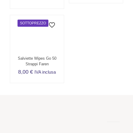
SOTTOPREZZO
Salviette Wipes Go 50
Strappi Faren
8,00
€
IVA inclusa