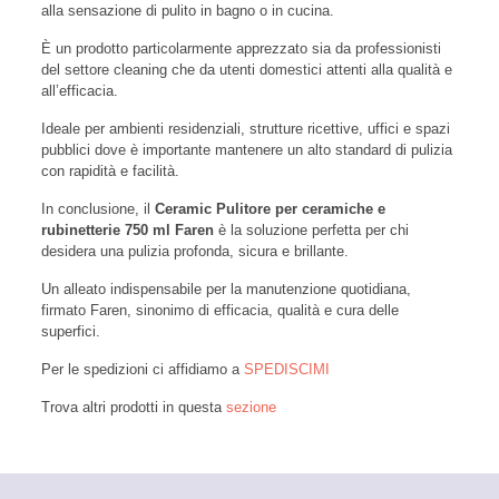
alla sensazione di pulito in bagno o in cucina.
È un prodotto particolarmente apprezzato sia da professionisti
del settore cleaning che da utenti domestici attenti alla qualità e
all’efficacia.
Ideale per ambienti residenziali, strutture ricettive, uffici e spazi
pubblici dove è importante mantenere un alto standard di pulizia
con rapidità e facilità.
In conclusione, il
Ceramic Pulitore per ceramiche e
rubinetterie 750 ml Faren
è la soluzione perfetta per chi
desidera una pulizia profonda, sicura e brillante.
Un alleato indispensabile per la manutenzione quotidiana,
firmato Faren, sinonimo di efficacia, qualità e cura delle
superfici.
Per le spedizioni ci affidiamo a
SPEDISCIMI
Trova altri prodotti in questa
sezione