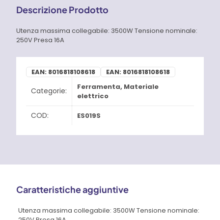
Descrizione Prodotto
Utenza massima collegabile: 3500W Tensione nominale:
250V Presa 16A
EAN:
8016818108618
EAN:
8016818108618
Ferramenta
,
Materiale
Categorie:
elettrico
COD:
ES019S
Caratteristiche aggiuntive
Utenza massima collegabile: 3500W Tensione nominale:
250V Presa 16A