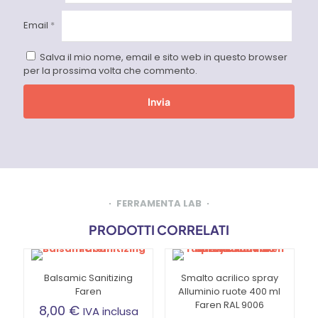
Email
*
Salva il mio nome, email e sito web in questo browser
per la prossima volta che commento.
FERRAMENTA LAB
PRODOTTI CORRELATI
Balsamic Sanitizing
Smalto acrilico spray
Faren
Alluminio ruote 400 ml
Faren RAL 9006
8,00
€
IVA inclusa