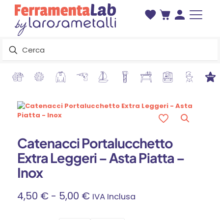
Catenacci Portalucchetto
Extra Leggeri – Asta Piatta –
Inox
Fascia
4,50
€
-
5,00
€
IVA Inclusa
Di