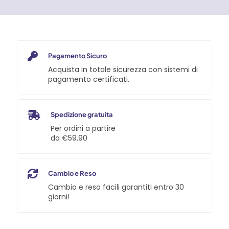
Asta
Piatta
-
Inox
quantità
Pagamento Sicuro
Acquista in totale sicurezza con sistemi di
pagamento certificati.
Spedizione gratuita
Per ordini a partire
da €59,90
Cambio e Reso
Cambio e reso facili garantiti entro 30
giorni!