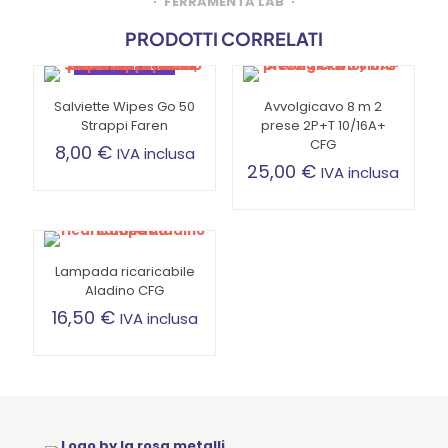
FERRAMENTA LAB
PRODOTTI CORRELATI
SOTTOPREZZO
Salviette Wipes Go 50
Avvolgicavo 8 m 2
Strappi Faren
prese 2P+T 10/16A+
CFG
8,00
€
IVA inclusa
25,00
€
IVA inclusa
Lampada ricaricabile
Aladino CFG
16,50
€
IVA inclusa