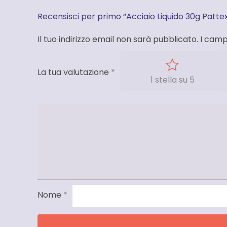
Recensisci per primo “Acciaio Liquido 30g Patte
Il tuo indirizzo email non sarà pubblicato.
I camp
La tua valutazione
*
1 stella su 5
Nome
*