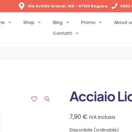
Via Achille Grandi, 165 - 97100 Ragusa
0932 
me
Shop
Blog
Promo
About u
Contatti
Acciaio L
7,90
€
IVA Inclusa
Disponibile (ordinabile)