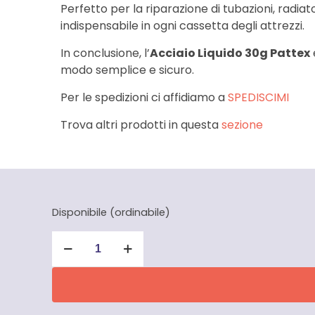
Perfetto per la riparazione di tubazioni, radiato
indispensabile in ogni cassetta degli attrezzi.
In conclusione, l’
Acciaio Liquido 30g Pattex
modo semplice e sicuro.
Per le spedizioni ci affidiamo a
SPEDISCIMI
Trova altri prodotti in questa
sezione
Disponibile (ordinabile)
Acciaio
Liquido
30g
Pattex
quantità