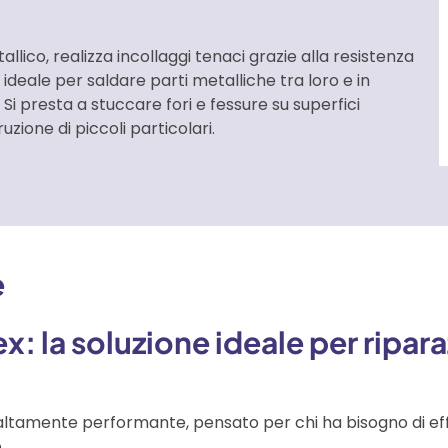
ico, realizza incollaggi tenaci grazie alla resistenza
 ideale per saldare parti metalliche tra loro e in
i presta a stuccare fori e fessure su superfici
uzione di piccoli particolari.
e
x: la soluzione ideale per ripara
ltamente performante, pensato per chi ha bisogno di effe
.