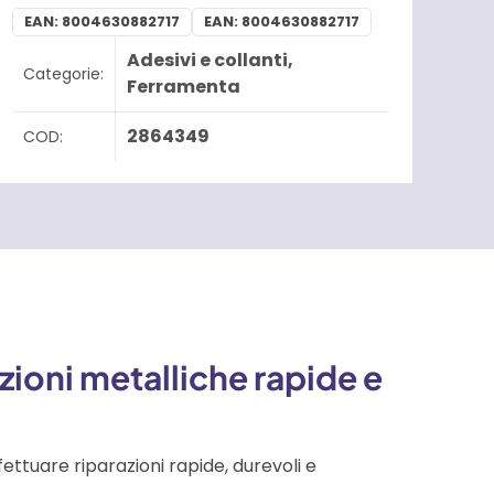
EAN:
8004630882717
EAN:
8004630882717
Adesivi e collanti
,
Categorie:
Ferramenta
2864349
COD:
zioni metalliche rapide e
ttuare riparazioni rapide, durevoli e