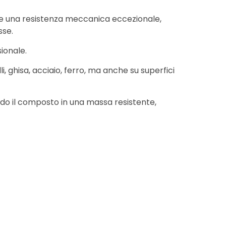
ire una resistenza meccanica eccezionale,
sse.
ionale.
, ghisa, acciaio, ferro, ma anche su superfici
ndo il composto in una massa resistente,