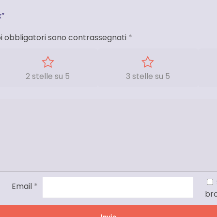
x”
i obbligatori sono contrassegnati
*
2 stelle su 5
3 stelle su 5
Email
*
br