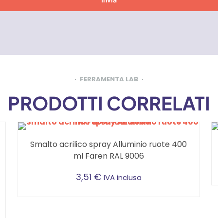
FERRAMENTA LAB
PRODOTTI CORRELATI
Smalto acrilico spray Alluminio ruote 400
ml Faren RAL 9006
3,51
€
IVA inclusa