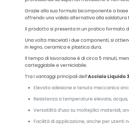
Grazie alla sua formula bicomponente a base d
offrendo una valida alternativa alla saldatura
Il prodotto si presenta in un pratico formato 
Una volta miscelati i due componenti, si ottien
in legno, ceramica e plastica dura.
Il tempo di lavorazione è di circa 5 minuti, m
carteggiabile e verniciabile.
Tra i vantaggi principali dell’
Acciaio Liquido 
Elevata adesione e tenuta meccanica anch
Resistenza a temperature elevate, acqua, ol
Versatilità d’uso su molteplici materiali, a
Facilità di applicazione, anche per utenti n