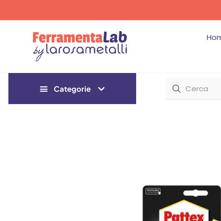
Ho
Categorie