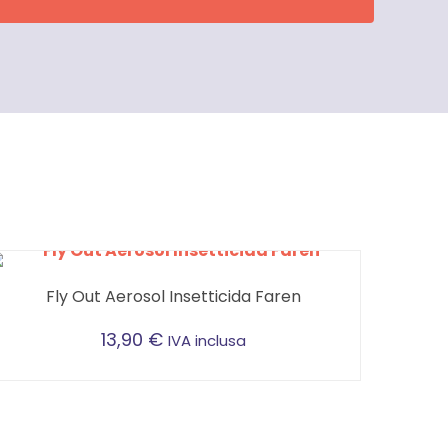
Fly Out Aerosol Insetticida Faren
13,90
€
IVA inclusa