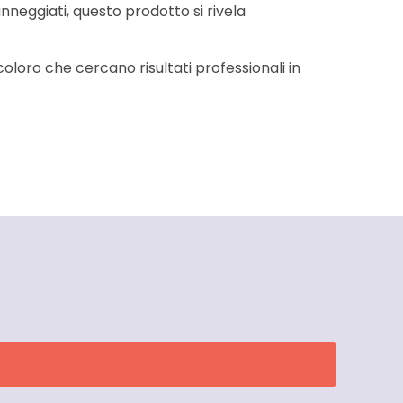
danneggiati, questo prodotto si rivela
coloro che cercano risultati professionali in