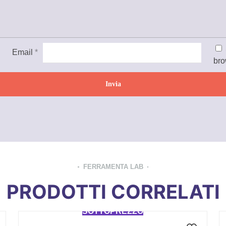
Email
*
bro
FERRAMENTA LAB
PRODOTTI CORRELATI
SOTTOPREZZO