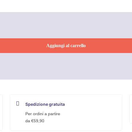
Aggiungi al carrello
Spedizione gratuita
Per ordini a partire
da €59,90