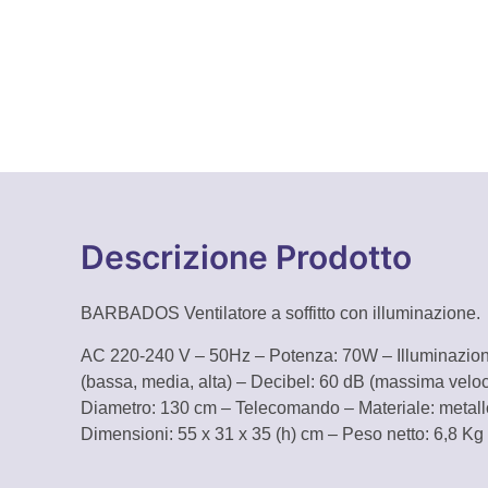
Descrizione Prodotto
BARBADOS Ventilatore a soffitto con illuminazione.
AC 220-240 V – 50Hz – Potenza: 70W – Illuminazion
(bassa, media, alta) – Decibel: 60 dB (massima veloci
Diametro: 130 cm – Telecomando – Materiale: metallo 
Dimensioni: 55 x 31 x 35 (h) cm – Peso netto: 6,8 Kg