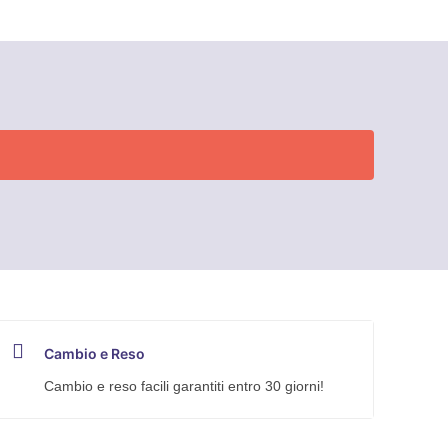
Cambio e Reso
Cambio e reso facili garantiti entro 30 giorni!