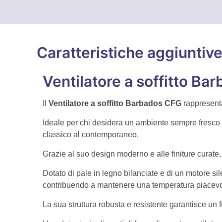
Caratteristiche aggiuntiv
Ventilatore a soffitto Ba
Il
Ventilatore a soffitto Barbados CFG
rappresenta 
Ideale per chi desidera un ambiente sempre fresco e
classico al contemporaneo.
Grazie al suo design moderno e alle finiture curate, 
Dotato di pale in legno bilanciate e di un motore si
contribuendo a mantenere una temperatura piacevol
La sua struttura robusta e resistente garantisce un 