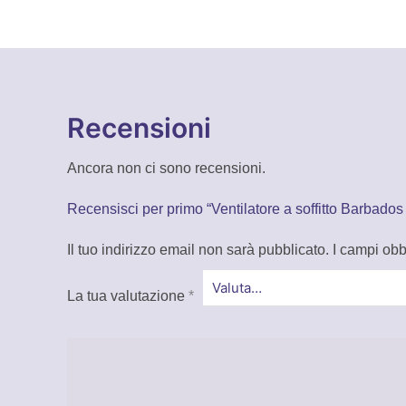
Recensioni
Ancora non ci sono recensioni.
Recensisci per primo “Ventilatore a soffitto Barbado
Il tuo indirizzo email non sarà pubblicato.
I campi obb
La tua valutazione
*