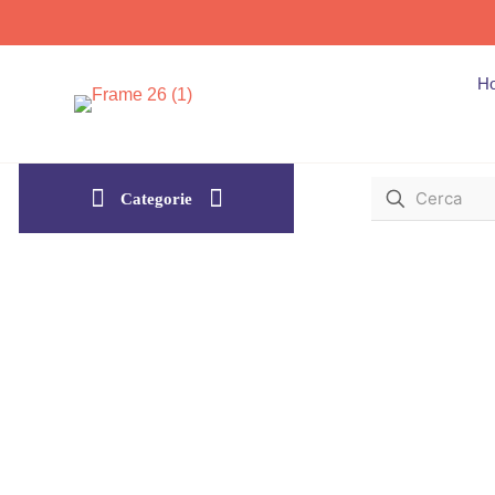
H
Categorie