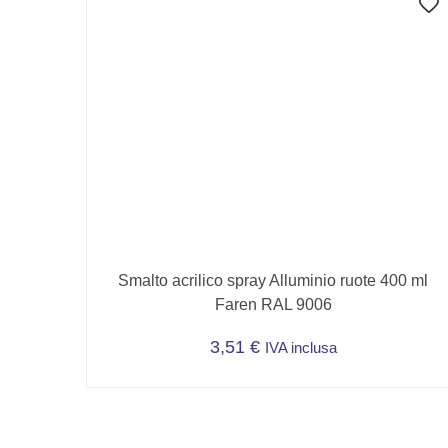
Smalto acrilico spray Alluminio ruote 400 ml
Faren RAL 9006
3,51
€
IVA inclusa