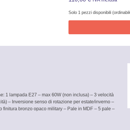
Solo 1 pezzi disponibili (ordinabil
e: 1 lampada E27 – max 60W (non inclusa) – 3 velocità
tà) – Inversione senso di rotazione per estate/inverno –
finitura bronzo opaco military – Pale in MDF – 5 pale –