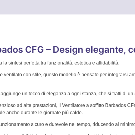
e
rbados CFG – Design elegante, c
la sintesi perfetta tra funzionalità, estetica e affidabilità.
 ventilato con stile, questo modello è pensato per integrarsi ar
aggiunge un tocco di eleganza a ogni stanza, che si tratti di un s
lenzioso ad alte prestazioni, il Ventilatore a soffitto Barbados 
e anche durante le giornate più calde.
funzionamento sicuro e durevole nel tempo, riducendo al minimo le