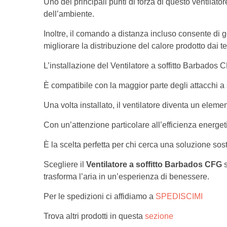
Uno dei principali punti di forza di questo ventilator
dell’ambiente.
Inoltre, il comando a distanza incluso consente di g
migliorare la distribuzione del calore prodotto dai t
L’installazione del Ventilatore a soffitto Barbados C
È compatibile con la maggior parte degli attacchi a s
Una volta installato, il ventilatore diventa un eleme
Con un’attenzione particolare all’efficienza energe
È la scelta perfetta per chi cerca una soluzione sost
Scegliere il
Ventilatore a soffitto Barbados CFG
s
trasforma l’aria in un’esperienza di benessere.
Per le spedizioni ci affidiamo a
SPEDISCIMI
Trova altri prodotti in questa
sezione