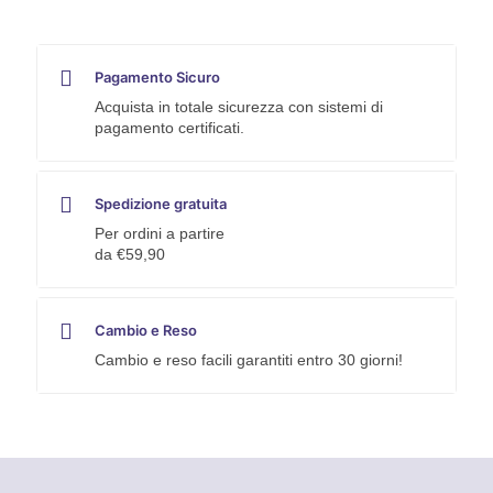
U-
Power
quantità
Pagamento Sicuro
Acquista in totale sicurezza con sistemi di
pagamento certificati.
Spedizione gratuita
Per ordini a partire
da €59,90
Cambio e Reso
Cambio e reso facili garantiti entro 30 giorni!