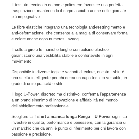
Il tessuto tecnico in cotone e poliestere favorisce una perfetta
traspirazione, mantenendo il corpo asciutto anche nelle giornate
più impegnative.
Le fibre elastiche integrano una tecnologia anti-restringimento e
anti-deformazione, che consente alla maglia di conservare forma
e colore anche dopo numerosi lavaggi.
Il collo a giro e le maniche lunghe con polsino elastico
garantiscono una vestibilità stabile e confortevole in ogni
movimento.
Disponibile in diverse taglie e varianti di colore, questa t-shirt è
una scelta intelligente per chi cerca un capo tecnico versatile, in
grado di unire praticità e stile.
Il logo U-Power, discreto ma distintivo, conferma l’appartenenza
a un brand sinonimo di innovazione e affidabilità nel mondo
dell’abbigliamento professionale.
Scegliere la
T-shirt a manica lunga Renga – U-Power
significa
investire in qualità, performance e benessere, con la garanzia di
un marchio che da anni è punto di riferimento per chi lavora con
passione e precisione.