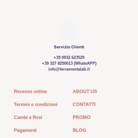
nella
pagina
del
prodotto
Servizio Clienti
+39 0932 623529
+39 327 8250013 (WhatsAPP)
info@ferramentalab.it
Recesso online
ABOUT US
Termini e condizioni
CONTATTI
Cambi e Resi
PROMO
Pagamenti
BLOG