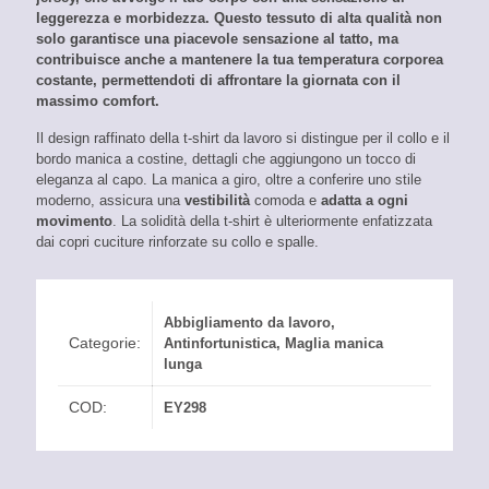
leggerezza
e morbidezza. Questo tessuto di alta qualità non
solo garantisce una piacevole sensazione al tatto, ma
contribuisce anche a
mantenere la tua temperatura corporea
costante
, permettendoti di affrontare la giornata con il
massimo comfort.
Il design raffinato della t-shirt da lavoro si distingue per il collo e il
bordo manica a costine, dettagli che aggiungono un tocco di
eleganza al capo. La manica a giro, oltre a conferire uno stile
moderno, assicura una
vestibilità
comoda e
adatta a ogni
movimento
. La solidità della t-shirt è ulteriormente enfatizzata
dai copri cuciture rinforzate su collo e spalle.
Abbigliamento da lavoro
,
Categorie:
Antinfortunistica
,
Maglia manica
lunga
COD:
EY298