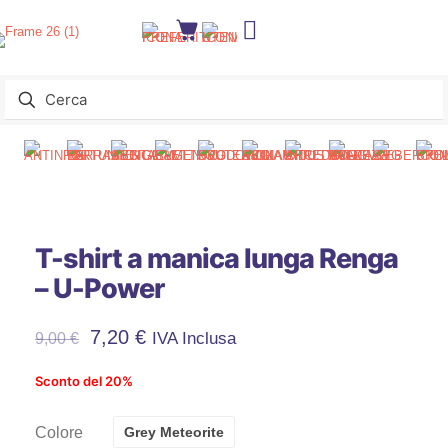
T-shirt a manica lunga Renga
– U-Power
7,20
€
IVA Inclusa
9,00
€
Sconto del 20%
Colore
Grey Meteorite