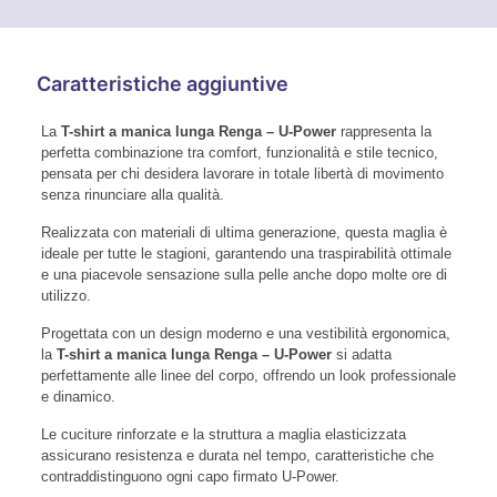
Caratteristiche aggiuntive
La
T-shirt a manica lunga Renga – U-Power
rappresenta la
perfetta combinazione tra comfort, funzionalità e stile tecnico,
pensata per chi desidera lavorare in totale libertà di movimento
senza rinunciare alla qualità.
Realizzata con materiali di ultima generazione, questa maglia è
ideale per tutte le stagioni, garantendo una traspirabilità ottimale
e una piacevole sensazione sulla pelle anche dopo molte ore di
utilizzo.
Progettata con un design moderno e una vestibilità ergonomica,
la
T-shirt a manica lunga Renga – U-Power
si adatta
perfettamente alle linee del corpo, offrendo un look professionale
e dinamico.
Le cuciture rinforzate e la struttura a maglia elasticizzata
assicurano resistenza e durata nel tempo, caratteristiche che
contraddistinguono ogni capo firmato U-Power.