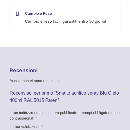
Cambio e Reso
Cambio e reso facili garantiti entro 30 giorni!
Recensioni
Ancora non ci sono recensioni.
Recensisci per primo “Smalto acrilico spray Blu Cielo
400ml RAL 5015 Faren”
Il tuo indirizzo email non sarà pubblicato.
I campi obbligatori sono
contrassegnati
*
La tua valutazione
*