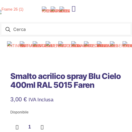
Smalto acrilico spray Blu Cielo
400ml RAL 5015 Faren
3,00
€
IVA Inclusa
Disponibile
Smalto
acrilico