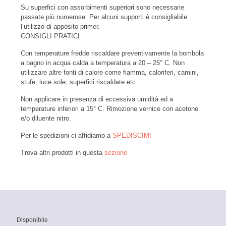
Su superfici con assorbimenti superiori sono necessarie
passate più numerose. Per alcuni supporti è consigliabile
l’utilizzo di apposito primer.
CONSIGLI PRATICI
Con temperature fredde riscaldare preventivamente la bombola
a bagno in acqua calda a temperatura a 20 – 25° C. Non
utilizzare altre fonti di calore come fiamma, caloriferi, camini,
stufe, luce sole, superfici riscaldate etc.
Non applicare in presenza di eccessiva umidità ed a
temperature inferiori a 15° C. Rimozione vernice con acetone
e/o diluente nitro.
Per le spedizioni ci affidiamo a
SPEDISCIMI
Trova altri prodotti in questa
sezione
Disponibile