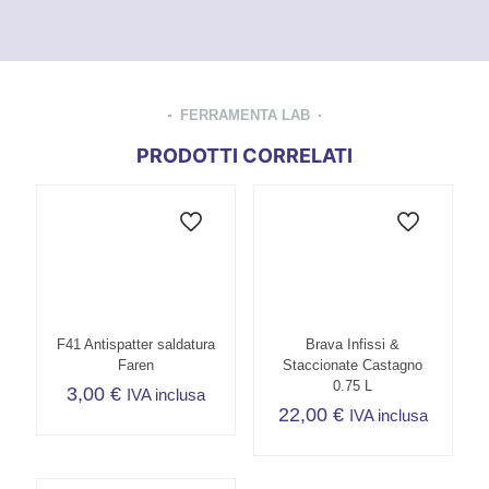
FERRAMENTA LAB
PRODOTTI CORRELATI
F41 Antispatter saldatura
Brava Infissi &
Faren
Staccionate Castagno
0.75 L
3,00
€
IVA inclusa
22,00
€
IVA inclusa