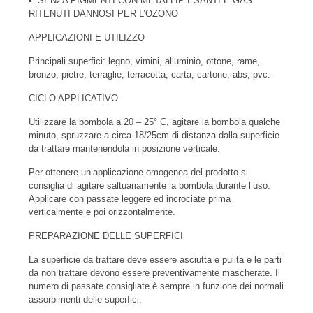
▪ SENZA PIGMENTI CON METALLIP ESANTI E GAS
RITENUTI DANNOSI PER L’OZONO
APPLICAZIONI E UTILIZZO
Principali superfici: legno, vimini, alluminio, ottone, rame,
bronzo, pietre, terraglie, terracotta, carta, cartone, abs, pvc.
CICLO APPLICATIVO
Utilizzare la bombola a 20 – 25° C, agitare la bombola qualche
minuto, spruzzare a circa 18/25cm di distanza dalla superficie
da trattare mantenendola in posizione verticale.
Per ottenere un’applicazione omogenea del prodotto si
consiglia di agitare saltuariamente la bombola durante l’uso.
Applicare con passate leggere ed incrociate prima
verticalmente e poi orizzontalmente.
PREPARAZIONE DELLE SUPERFICI
La superficie da trattare deve essere asciutta e pulita e le parti
da non trattare devono essere preventivamente mascherate. Il
numero di passate consigliate è sempre in funzione dei normali
assorbimenti delle superfici.