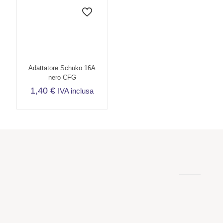
Adattatore Schuko 16A
nero CFG
1,40
€
IVA inclusa