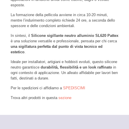
esposte.
La formazione della pellicola avviene in circa 10-20 minuti,
mentre l’indurimento completo richiede 24 ore, a seconda dello
spessore e delle condizioni ambientali.
In sintesi, il
Silicone sigillante neutro alluminio SL620 Pattex
è una soluzione versatile e professionale, pensata per chi cerca
una sigillatura perfetta dal punto di vista tecnico ed
estetico
.
Ideale per installatori, artigiani e hobbisti evoluti, questo silicone
neutro garantisce
durabilità, flessibilità e un look raffinato
in
ogni contesto di applicazione. Un alleato affidabile per lavori ben
fatti, destinati a durare.
Per le spedizioni ci affidiamo a
SPEDISCIMI
Trova altri prodotti in questa
sezione