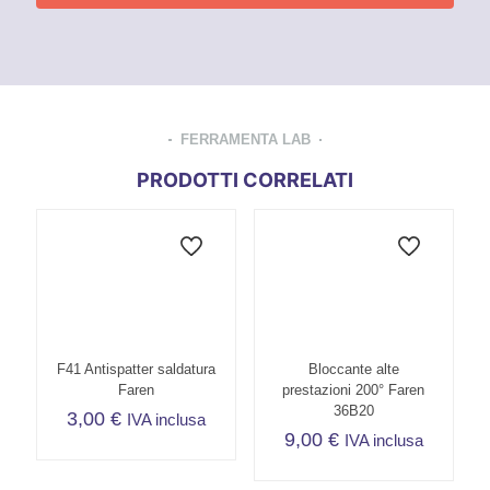
FERRAMENTA LAB
PRODOTTI CORRELATI
F41 Antispatter saldatura
Bloccante alte
Faren
prestazioni 200° Faren
36B20
3,00
€
IVA inclusa
9,00
€
IVA inclusa