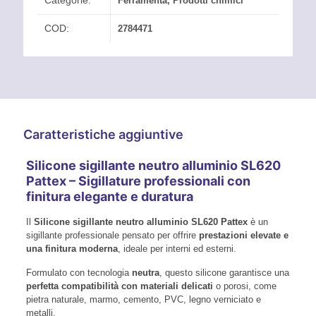
Categorie:
Ferramenta
,
Prodotti chimici
COD:
2784471
Caratteristiche aggiuntive
Silicone sigillante neutro alluminio SL620
Pattex – Sigillature professionali con
finitura elegante e duratura
Il
Silicone sigillante neutro alluminio SL620 Pattex
è un
sigillante professionale pensato per offrire
prestazioni elevate e
una finitura moderna
, ideale per interni ed esterni.
Formulato con tecnologia
neutra
, questo silicone garantisce una
perfetta compatibilità con materiali delicati
o porosi, come
pietra naturale, marmo, cemento, PVC, legno verniciato e
metalli.