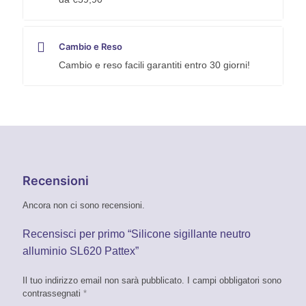
Cambio e Reso
Cambio e reso facili garantiti entro 30 giorni!
Recensioni
Ancora non ci sono recensioni.
Recensisci per primo “Silicone sigillante neutro
alluminio SL620 Pattex”
Il tuo indirizzo email non sarà pubblicato.
I campi obbligatori sono
contrassegnati
*