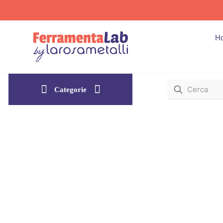
H
Categorie