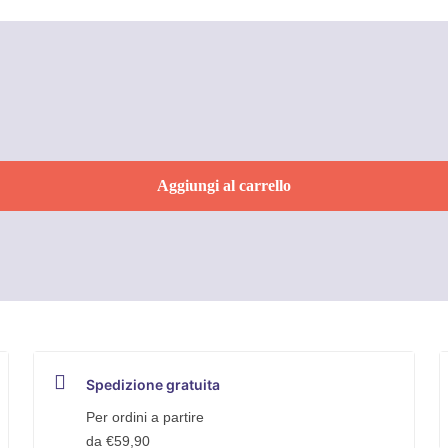
Aggiungi al carrello
Spedizione gratuita
Per ordini a partire
da €59,90