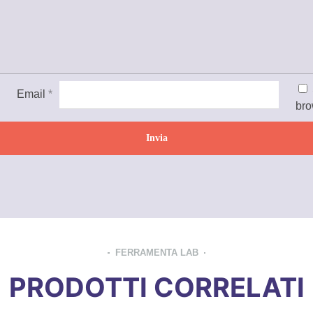
Email
*
bro
FERRAMENTA LAB
PRODOTTI CORRELATI