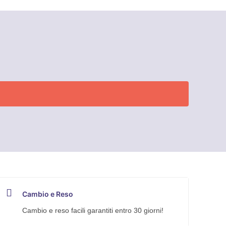
Cambio e Reso
Cambio e reso facili garantiti entro 30 giorni!