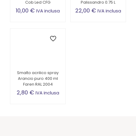
Cob Led CFG
Palissandro 0.75 L
10,00
€
22,00
€
IVA inclusa
IVA inclusa
Smalto acrilico spray
Arancio puro 400 ml
Faren RAL 2004
2,80
€
IVA inclusa