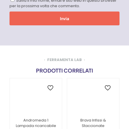
Salva il mio nome, email e sito web in questo browser
per la prossima volta che commento.
FERRAMENTA LAB
PRODOTTI CORRELATI
Andromeda 1
Brava Infissi &
Lampada ricaricabile
Staccionate