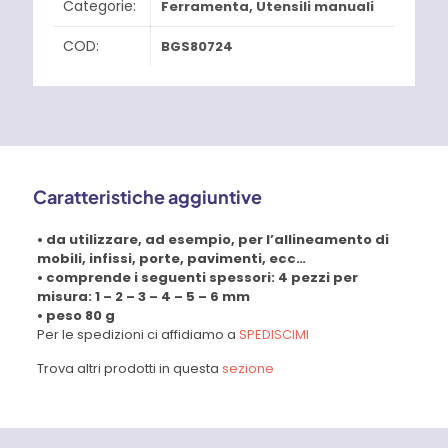
Categorie:
Ferramenta
,
Utensili manuali
COD:
BGS80724
Caratteristiche aggiuntive
• da utilizzare, ad esempio, per l’allineamento di
mobili, infissi, porte, pavimenti, ecc…
• comprende i seguenti spessori: 4 pezzi per
misura: 1 – 2 – 3 – 4 – 5 – 6 mm
• peso 80 g
Per le spedizioni ci affidiamo a
SPEDISCIMI
Trova altri prodotti in questa
sezione