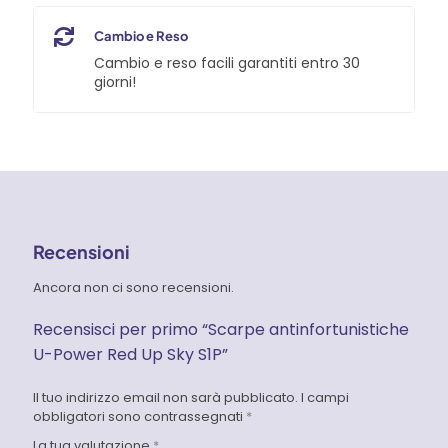
Cambio e Reso
Cambio e reso facili garantiti entro 30
giorni!
Recensioni
Ancora non ci sono recensioni.
Recensisci per primo “Scarpe antinfortunistiche
U-Power Red Up Sky S1P”
Il tuo indirizzo email non sarà pubblicato.
I campi
obbligatori sono contrassegnati
*
La tua valutazione
*