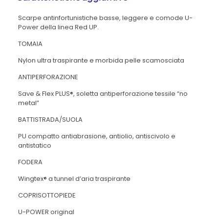
Scarpe antinfortunistiche basse, leggere e comode U-
Power della linea Red UP.
TOMAIA
Nylon ultra traspirante e morbida pelle scamosciata
ANTIPERFORAZIONE
Save & Flex PLUS®, soletta antiperforazione tessile “no
metal”
BATTISTRADA/SUOLA
PU compatto antiabrasione, antiolio, antiscivolo e
antistatico
FODERA
Wingtex® a tunnel d’aria traspirante
COPRISOTTOPIEDE
U-POWER original