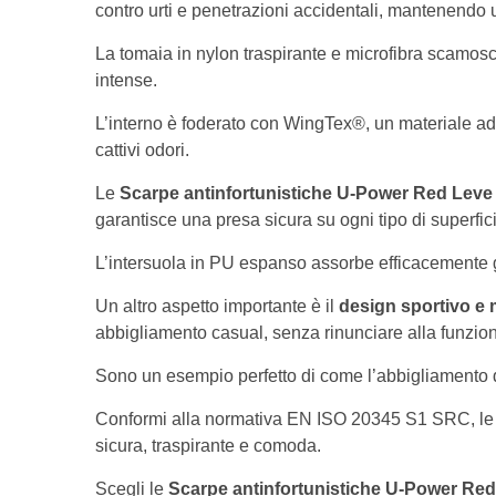
contro urti e penetrazioni accidentali, mantenendo un
La tomaia in nylon traspirante e microfibra scamosci
intense.
L’interno è foderato con WingTex®, un materiale ad a
cattivi odori.
Le
Scarpe antinfortunistiche U-Power Red Leve 
garantisce una presa sicura su ogni tipo di superfic
L’intersuola in PU espanso assorbe efficacemente gli
Un altro aspetto importante è il
design sportivo e
abbigliamento casual, senza rinunciare alla funzion
Sono un esempio perfetto di come l’abbigliamento d
Conformi alla normativa EN ISO 20345 S1 SRC, le Mic
sicura, traspirante e comoda.
Scegli le
Scarpe antinfortunistiche U-Power Red