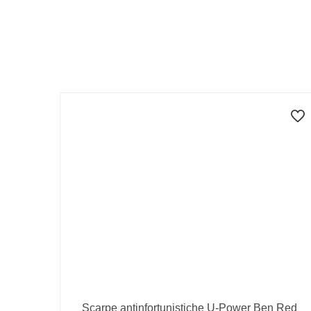
Scarpe antinfortunistiche U-Power Ben Red