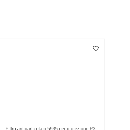
Filtro antiparticolato 5935 per protezione P3