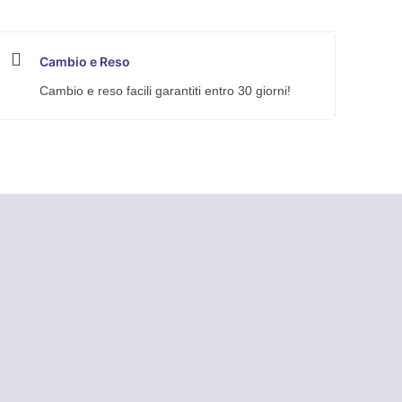
Cambio e Reso
Cambio e reso facili garantiti entro 30 giorni!