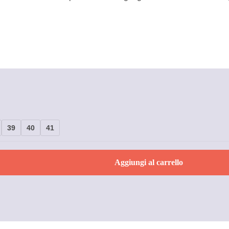
39
40
41
Aggiungi al carrello