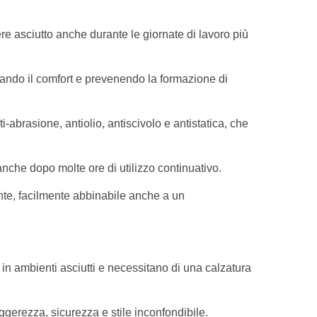
ere asciutto anche durante le giornate di lavoro più
ntando il comfort e prevenendo la formazione di
-abrasione, antiolio, antiscivolo e antistatica, che
anche dopo molte ore di utilizzo continuativo.
vante, facilmente abbinabile anche a un
in ambienti asciutti e necessitano di una calzatura
ggerezza, sicurezza e stile inconfondibile.