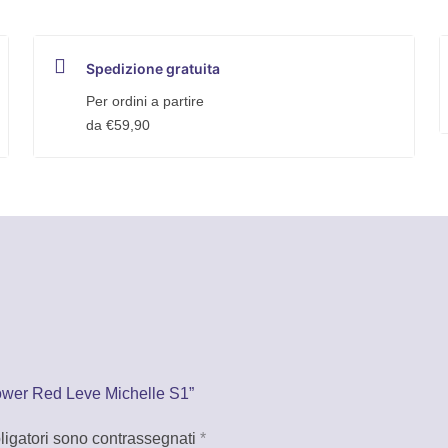
Spedizione gratuita
Per ordini a partire
da €59,90
Power Red Leve Michelle S1”
ligatori sono contrassegnati
*