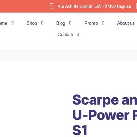
Via Achille Grandi, 165 - 97100 Ragusa
ome
Shop
Blog
Promo
About us
Contatti
Scarpe an
U-Power R
S1