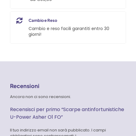
Cambio e Reso
Cambio e reso facili garantiti entro 30
giorni!
Recensioni
Ancora non ci sono recensioni.
Recensisci per primo “Scarpe antinfortunistiche
U-Power Asher O1 FO”
Il tuo indirizzo email non sarà pubblicato.
I campi
obbligatori sono contrassegnati
*