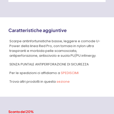
Caratteristiche aggiuntive
Scarpe antinfortunistiche basse, leggere e comode U-
Power della linea Red Pro, con tomaia in nylon ultra
traspiranti e morbida pelle scamosciata,
antiperforazione, antiscivolo e suola PU/PU infinergy.
SENZA PUNTALE ANTIPERFORAZIONE DI SICUREZZA
Per le spedizioni ci affidiamo a
SPEDISCIMI
Trova altri prodotti in questa
sezione
Sconto del 20%