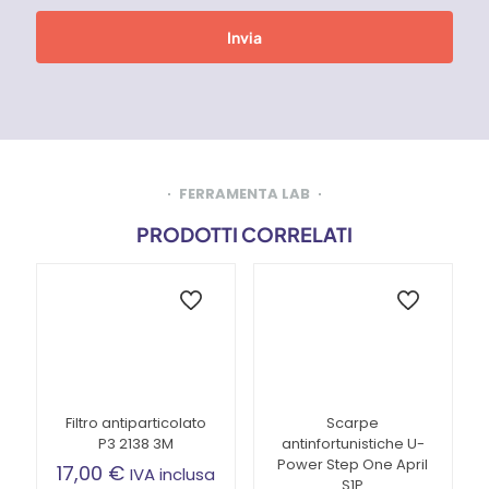
FERRAMENTA LAB
PRODOTTI CORRELATI
Filtro antiparticolato
Scarpe
P3 2138 3M
antinfortunistiche U-
Power Step One April
17,00
€
IVA inclusa
S1P