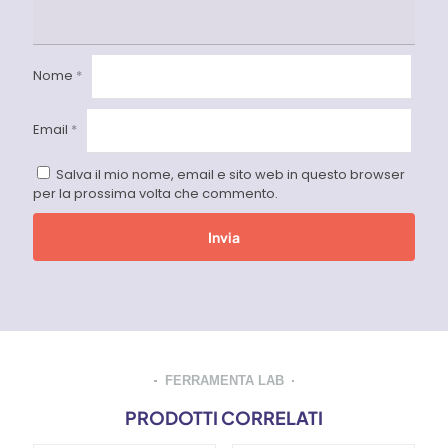
Nome
*
Email
*
Salva il mio nome, email e sito web in questo browser
per la prossima volta che commento.
FERRAMENTA LAB
PRODOTTI CORRELATI