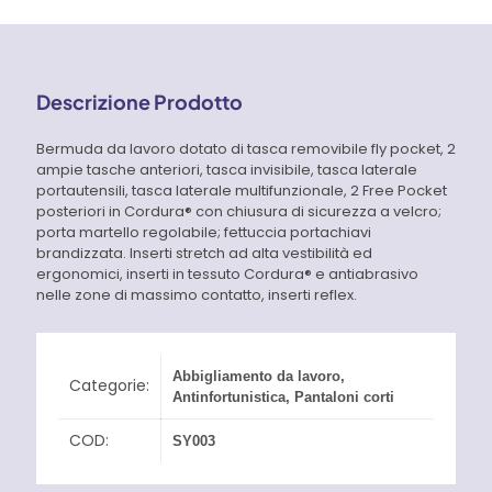
Descrizione Prodotto
Bermuda da lavoro dotato di tasca removibile fly pocket, 2
ampie tasche anteriori, tasca invisibile, tasca laterale
portautensili, tasca laterale multifunzionale, 2 Free Pocket
posteriori in Cordura® con chiusura di sicurezza a velcro;
porta martello regolabile; fettuccia portachiavi
brandizzata. Inserti stretch ad alta vestibilità ed
ergonomici, inserti in tessuto Cordura® e antiabrasivo
nelle zone di massimo contatto, inserti reflex.
Abbigliamento da lavoro
,
Categorie:
Antinfortunistica
,
Pantaloni corti
COD:
SY003