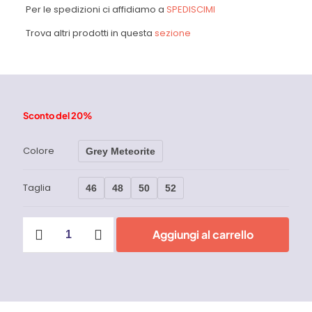
Per le spedizioni ci affidiamo a
SPEDISCIMI
Trova altri prodotti in questa
sezione
Sconto del 20%
Colore
Grey Meteorite
Taglia
46
48
50
52
Bermuda
Aggiungi al carrello
Start
U-
Power
quantità