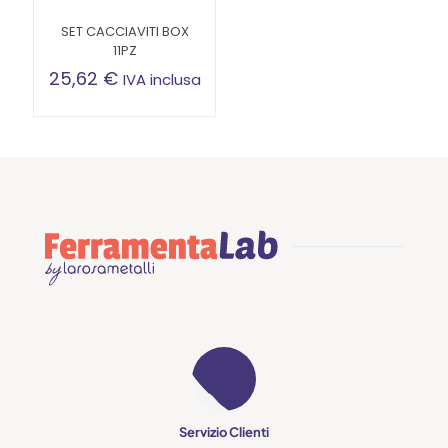
SET CACCIAVITI BOX
11PZ
25,62
€
IVA inclusa
Servizio Clienti