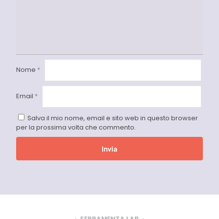
Nome
*
Email
*
Salva il mio nome, email e sito web in questo browser
per la prossima volta che commento.
FERRAMENTA LAB