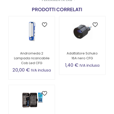
PRODOTTI CORRELATI
Andromeda 2
Adattatore Schuko
Lampada ricaricabile
16A nero CFG
Cob Led CFG
1,40
€
IVA inclusa
20,00
€
IVA inclusa