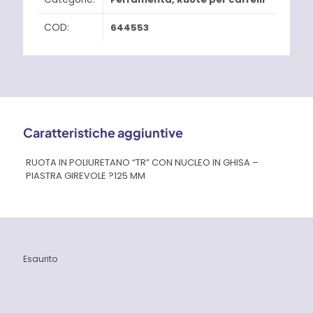
COD:
644553
Caratteristiche aggiuntive
RUOTA IN POLIURETANO “TR” CON NUCLEO IN GHISA –
PIASTRA GIREVOLE ?125 MM
Esaurito