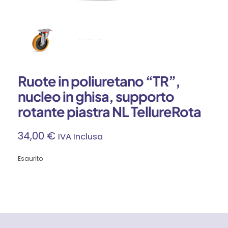
Ruote in poliuretano “TR”,
nucleo in ghisa, supporto
rotante piastra NL TellureRota
34,00
€
IVA Inclusa
Esaurito