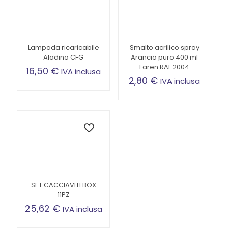
Lampada ricaricabile
Smalto acrilico spray
Aladino CFG
Arancio puro 400 ml
Faren RAL 2004
16,50
€
IVA inclusa
2,80
€
IVA inclusa
SET CACCIAVITI BOX
11PZ
25,62
€
IVA inclusa