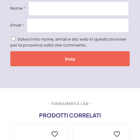
Nome
*
Email
*
Salva il mio nome, email e sito web in questo browser
per la prossima volta che commento.
FERRAMENTA LAB
PRODOTTI CORRELATI