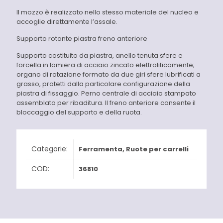
Il mozzo è realizzato nello stesso materiale del nucleo e
accoglie direttamente l’assale.
Supporto rotante piastra freno anteriore
Supporto costituito da piastra, anello tenuta sfere e
forcella in lamiera di acciaio zincato elettroliticamente;
organo di rotazione formato da due giri sfere lubrificati a
grasso, protetti dalla particolare configurazione della
piastra di fissaggio. Perno centrale di acciaio stampato
assemblato per ribaditura. Il freno anteriore consente il
bloccaggio del supporto e della ruota.
Categorie:
Ferramenta
,
Ruote per carrelli
COD:
36810