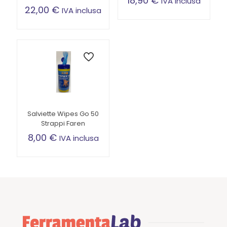
18,90
€
IVA inclusa
22,00
€
IVA inclusa
SOTTOPREZZO
Salviette Wipes Go 50
Strappi Faren
8,00
€
IVA inclusa