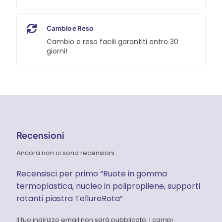
Cambio e Reso
Cambio e reso facili garantiti entro 30
giorni!
Recensioni
Ancora non ci sono recensioni.
Recensisci per primo “Ruote in gomma
termoplastica, nucleo in polipropilene, supporti
rotanti piastra TellureRota”
Il tuo indirizzo email non sarà pubblicato.
I campi