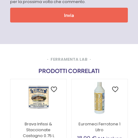
per la prossima volta che commento.
FERRAMENTA LAB
PRODOTTI CORRELATI
Brava Infissi &
Euromeci Ferrotone 1
Staccionate
Litro
Castagno 0.75 L