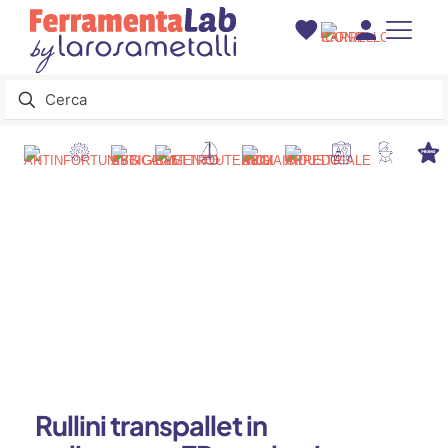
Rullini transpallet in