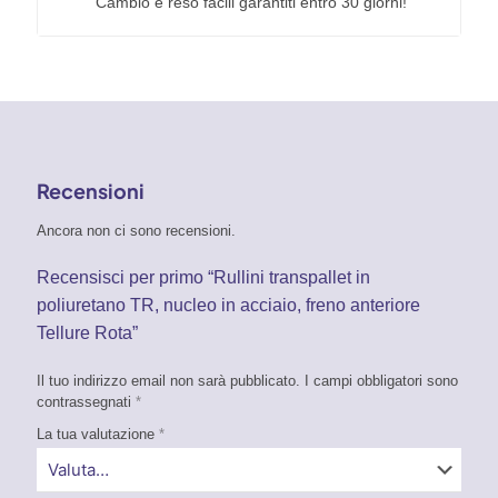
Cambio e reso facili garantiti entro 30 giorni!
Recensioni
Ancora non ci sono recensioni.
Recensisci per primo “Rullini transpallet in
poliuretano TR, nucleo in acciaio, freno anteriore
Tellure Rota”
Il tuo indirizzo email non sarà pubblicato.
I campi obbligatori sono
contrassegnati
*
La tua valutazione
*