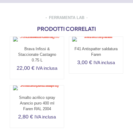
FERRAMENTA LAB
PRODOTTI CORRELATI
Brava Infissi &
F41 Antispatter saldatura
Staccionate Castagno
Faren
0.75 L
3,00
€
IVA inclusa
22,00
€
IVA inclusa
Smalto acrilico spray
Arancio puro 400 ml
Faren RAL 2004
2,80
€
IVA inclusa