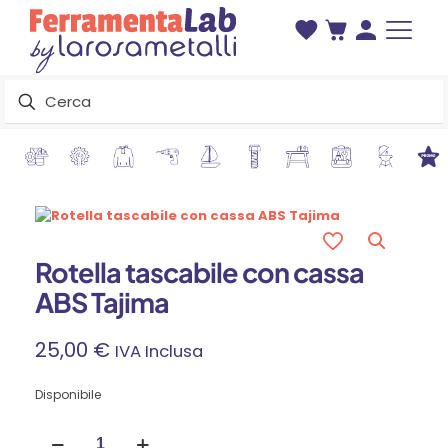
Rotella tascabile con cassa
ABS Tajima
25,00
€
IVA Inclusa
Disponibile
Rotella
tascabile