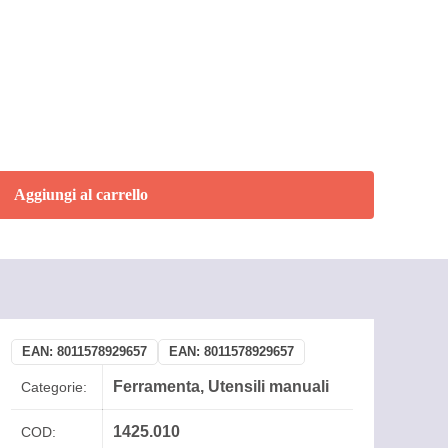
Aggiungi al carrello
EAN:
8011578929657
EAN:
8011578929657
Ferramenta
,
Utensili manuali
Categorie:
1425.010
COD: