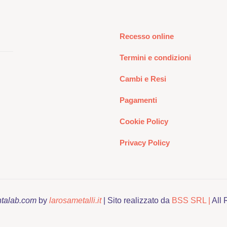
Recesso online
Termini e condizioni
Cambi e Resi
Pagamenti
Cookie Policy
Privacy Policy
ntalab.com
by
larosametalli.it
| Sito realizzato da
BSS SRL |
All 