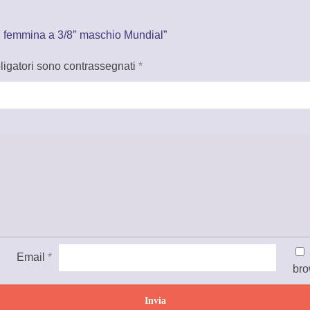
″ femmina a 3/8″ maschio Mundial”
ligatori sono contrassegnati
*
Email
*
bro