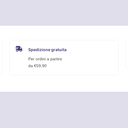
Spedizione gratuita
Per ordini a partire
da €59,90