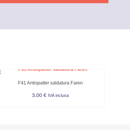
F41 Antispatter saldatura Faren
3,00
€
IVA inclusa