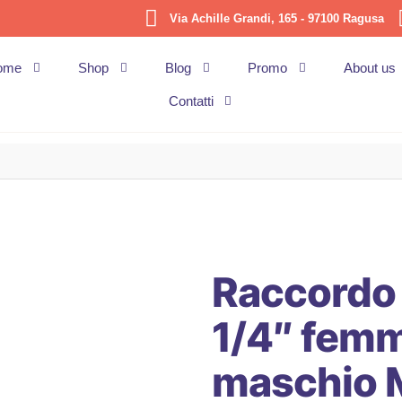
Via Achille Grandi, 165 - 97100 Ragusa
ome
Shop
Blog
Promo
About us
Contatti
Raccordo
1/4″ femm
maschio 