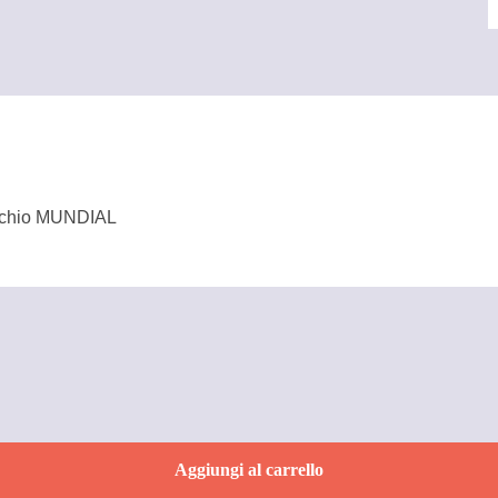
e
aschio MUNDIAL
Aggiungi al carrello