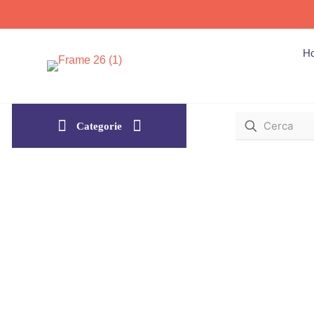
H
Categorie