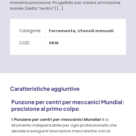
massima precisione. Progettato per creare un’incisione
iniziale (detta “centro”)
[…]
Categorie:
Ferramenta
,
Utensili manuali
COD:
0616
Caratteristiche aggiuntive
Punzone per centri per meccanici Mundial:
precisione al primo colpo
Il
Punzone per centri per meccanici Mundial
è lo
strumento indispensabile per ogni professionista che
desidera eseguire lavorazioni meccaniche con la