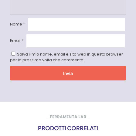
Nome
*
Email
*
Salva il mio nome, email e sito web in questo browser
per la prossima volta che commento.
FERRAMENTA LAB
PRODOTTI CORRELATI