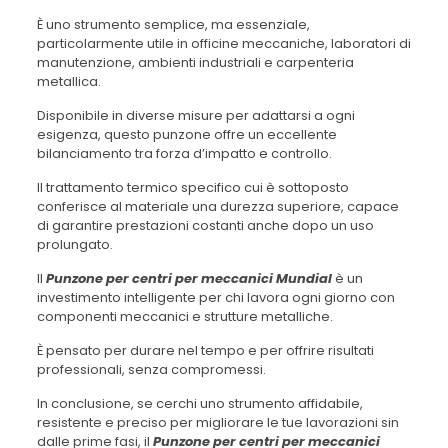
È uno strumento semplice, ma essenziale,
particolarmente utile in officine meccaniche, laboratori di
manutenzione, ambienti industriali e carpenteria
metallica.
Disponibile in diverse misure per adattarsi a ogni
esigenza, questo punzone offre un eccellente
bilanciamento tra forza d’impatto e controllo.
Il trattamento termico specifico cui è sottoposto
conferisce al materiale una durezza superiore, capace
di garantire prestazioni costanti anche dopo un uso
prolungato.
Il
Punzone per centri per meccanici Mundial
è un
investimento intelligente per chi lavora ogni giorno con
componenti meccanici e strutture metalliche.
È pensato per durare nel tempo e per offrire risultati
professionali, senza compromessi.
In conclusione, se cerchi uno strumento affidabile,
resistente e preciso per migliorare le tue lavorazioni sin
dalle prime fasi, il
Punzone per centri per meccanici