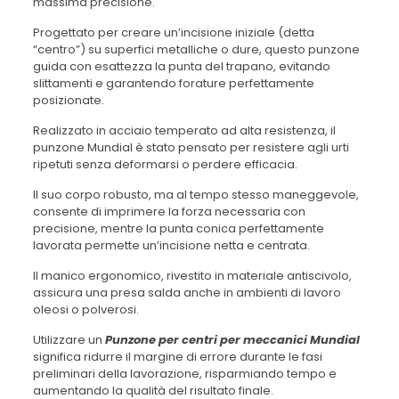
massima precisione.
Progettato per creare un’incisione iniziale (detta
“centro”) su superfici metalliche o dure, questo punzone
guida con esattezza la punta del trapano, evitando
slittamenti e garantendo forature perfettamente
posizionate.
Realizzato in acciaio temperato ad alta resistenza, il
punzone Mundial è stato pensato per resistere agli urti
ripetuti senza deformarsi o perdere efficacia.
Il suo corpo robusto, ma al tempo stesso maneggevole,
consente di imprimere la forza necessaria con
precisione, mentre la punta conica perfettamente
lavorata permette un’incisione netta e centrata.
Il manico ergonomico, rivestito in materiale antiscivolo,
assicura una presa salda anche in ambienti di lavoro
oleosi o polverosi.
Utilizzare un
Punzone per centri per meccanici Mundial
significa ridurre il margine di errore durante le fasi
preliminari della lavorazione, risparmiando tempo e
aumentando la qualità del risultato finale.