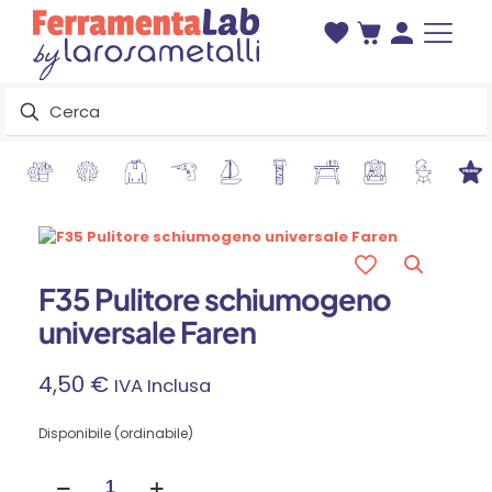
F35 Pulitore schiumogeno
universale Faren
4,50
€
IVA Inclusa
Disponibile (ordinabile)
F35
Pulitore