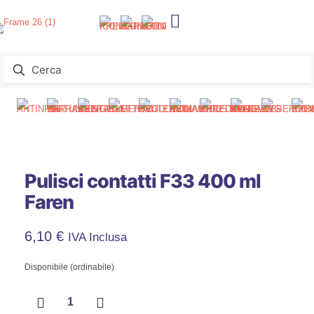
Pulisci contatti F33 400 ml
Faren
6,10
€
IVA Inclusa
Disponibile (ordinabile)
Pulisci
contatti