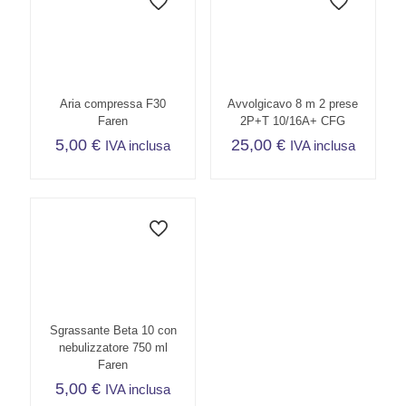
Aria compressa F30
Avvolgicavo 8 m 2 prese
Faren
2P+T 10/16A+ CFG
5,00
€
25,00
€
IVA inclusa
IVA inclusa
Sgrassante Beta 10 con
nebulizzatore 750 ml
Faren
5,00
€
IVA inclusa