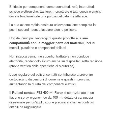
E’ ideale per componenti come connettori, relè, interruttori,
schede elettroniche, tastiere, morsettiere e tutti quegli elementi
dove è fondamentale una pulizia delicata ma efficace.
La sua azione rapida assicura un’evaporazione completa in
pochi secondi, senza lasciare aloni o pellicole.
Uno dei principali vantaggi di questo prodotto è la
sua
compatibilità con la maggior parte dei materiali
, inclusi
metalli, plastiche e componenti delicati.
Non intacca vernici né superfici trattate e non conduce
elettricità, rendendolo sicuro anche su dispositivi sotto tensione
(previa verifica delle specifiche di sicurezza).
L’uso regolare del pulisci contatti contribuisce a prevenire
cortocircuiti, dispersioni di corrente e guasti improvvisi,
aumentando la durata dei componenti elettrici.
Il
Pulisci contatti F33 400 ml Faren
è confezionato in un
flacone spray ergonomico da 400 ml, dotato di cannuccia
direzionale per un’applicazione precisa anche nei punti più
difficili da raggiungere.